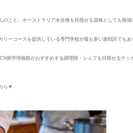
んのこと、
オーストラリア永住権を目指せる資格としても根強
カリーコースを
提供している専門学校が最も多い激戦区でもあ
CN留学情報
館がおすすめする調理師・シェフを目指せるクッ
ちら▼