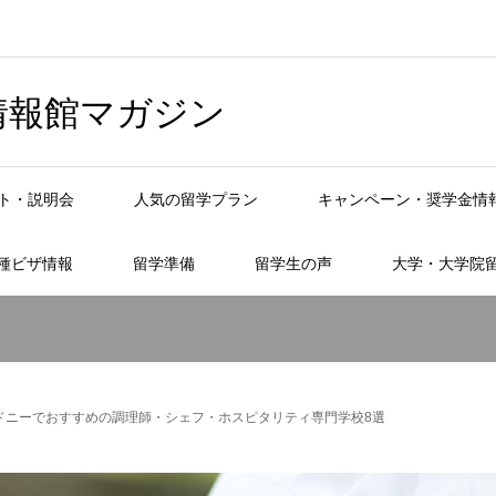
情報館マガジン
ト・説明会
人気の留学プラン
キャンペーン・奨学金情
種ビザ情報
留学準備
留学生の声
大学・大学院
ドニーでおすすめの調理師・シェフ・ホスピタリティ専門学校8選