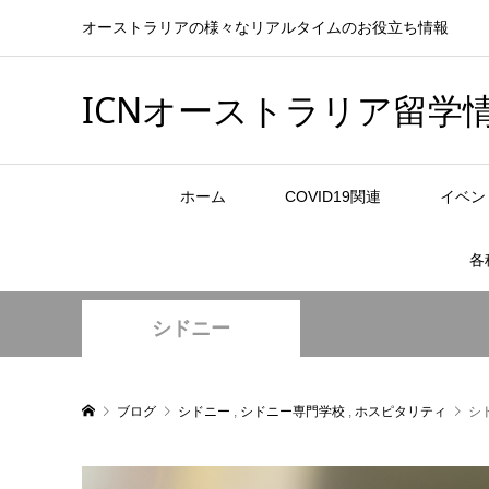
オーストラリアの様々なリアルタイムのお役立ち情報
ICNオーストラリア留学
ホーム
COVID19関連
イベン
各
シドニー
ブログ
シドニー
,
シドニー専門学校
,
ホスピタリティ
シ