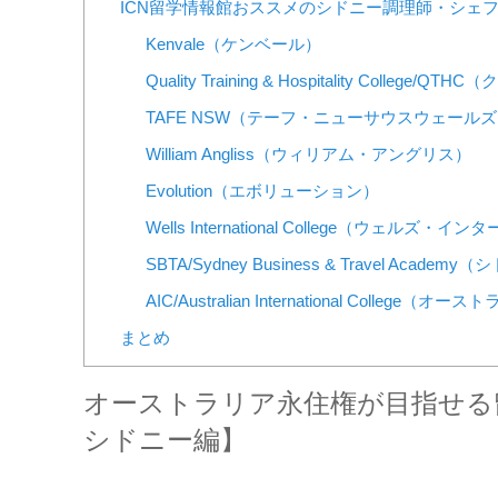
ICN留学情報館おススメのシドニー調理師・シェフ
Kenvale（ケンベール）
Quality Training & Hospitality C
TAFE NSW（テーフ・ニューサウスウェール
William Angliss（ウィリアム・アングリス）
Evolution（エボリューション）
Wells International College（ウェル
SBTA/Sydney Business & Travel A
AIC/Australian International Col
まとめ
オーストラリア永住権が目指せる
シドニー編】