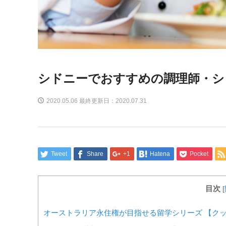
シドニーでおすすめの調理師・シ
2020.05.06 最終更新日：2020.07.31
Tweet
Share
+1
Hatena
Pocket
目次
[
オーストラリア永住権が目指せる留学シリーズ 【ク