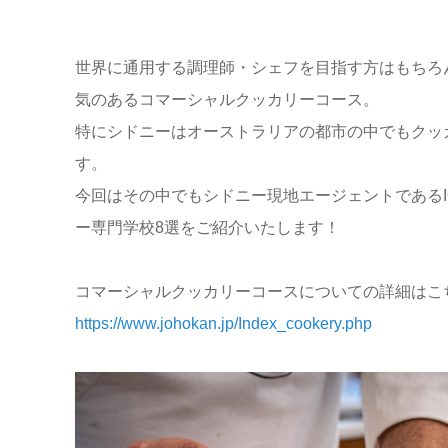
世界に通用する調理師・シェフを目指す方はもちろ
気のあるコ
マーシャルクッカリーコース。
特にシドニーはオーストラリアの都市の中でもクッ
す。
今回はその中でもシドニー現地エージェントであるI
ー専門学校8選をご紹介いたします！
コマーシャルクッカリーコースについての詳細はこ
https://www.johokan.jp/Index_
cookery.php