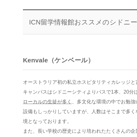
ICN留学情報館おススメのシドニ
Kenvale（ケンベール）
オーストラリア初の私立ホスピタリティカレッジと
キャンパスはシドニーシティよりバスで1本、
20分
ローカルの生徒が多く
、多文化な環境の中でお勉強
設備もしっかりしていますが、人数はそこまで多く
境とな
っております。
また、
長い学校の歴史により培われたたくさんの企