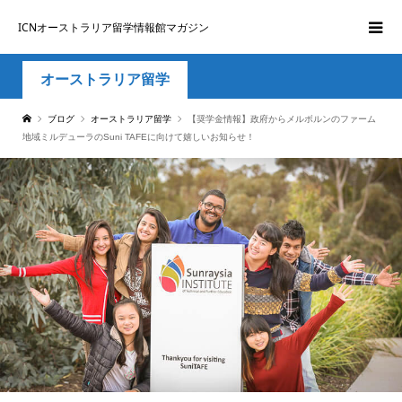
ICNオーストラリア留学情報館マガジン
オーストラリア留学
ブログ
オーストラリア留学
【奨学金情報】政府からメルボルンのファーム
地域ミルデューラのSuni TAFEに向けて嬉しいお知らせ！