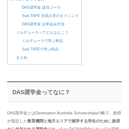
DAS奨学金 該当コース
Suni TAFE 次回入学のタイミング
DAS奨学金 お申込み方法
ミルデューラってどんなとこ？
ミルデューラで学ぶ利点
Suni TAFEで学ぶ利点
まとめ
DAS奨学金ってなに？
DAS奨学金とはDestination Australia Scholarshipsの略で、政府
が指定した
教育機関と地方エリアで就学する学生のため
に
政府