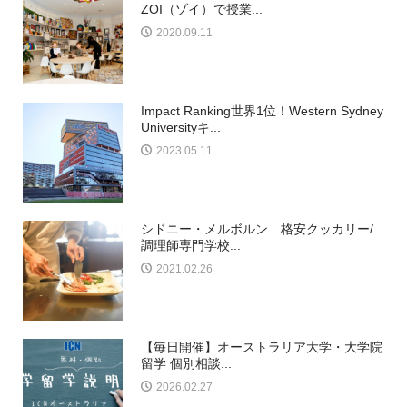
ZOI（ゾイ）で授業...
2020.09.11
Impact Ranking世界1位！Western Sydney
Universityキ...
2023.05.11
シドニー・メルボルン 格安クッカリー/
調理師専門学校...
2021.02.26
【毎日開催】オーストラリア大学・大学院
留学 個別相談...
2026.02.27