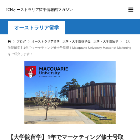
ICNオーストラリア留学情報館マガジン
オーストラリア留学
ブログ
オーストラリア留学
,
大学・大学院奨学金
,
大学・大学院留学
【大
学院留学】1年でマーケティング修士号取得！Macquarie University Master of Marketing
をご紹介します！
【大学院留学】1年でマーケティング修士号取