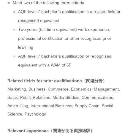
Meet two of the following three criteria:
AQF level 7 bachelor’s qualification in a related field or
recognised equivalent
Two years (full-time equivalent) work experience,
professional certification or other recognised prior
learning
AQF level 7 bachelor’s qualification or recognised
equivalent with a WAM of 65
Related fields for prior qualifications（関連分野）
Marketing, Business, Commerce, Economics, Management,
Sales, Public Relations, Media Studies, Communications,
Advertising, International Business, Supply Chain, Social
Science, Psychology
Relevant experience（関連がある職務経験）