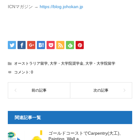
ICNマガジン →
https://blog.
johokan.jp
オーストラリア留学
,
大学・大学院奨学金
,
大学・大学院留学
コメント:
0
関連記事一覧
ゴールドコーストでCarpentry(大工),
Painting, Wall a...