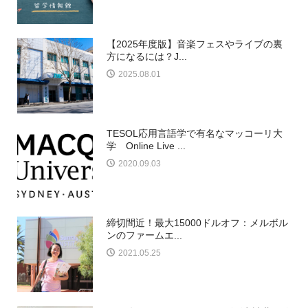
【2025年度版】音楽フェスやライブの裏
方になるには？J...
2025.08.01
TESOL応用言語学で有名なマッコーリ大
学 Online Live ...
2020.09.03
締切間近！最大15000ドルオフ：メルボル
ンのファームエ...
2021.05.25