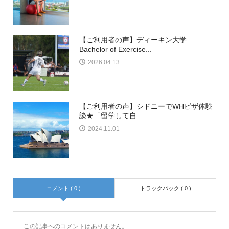
【ご利用者の声】ディーキン大学
Bachelor of Exercise...
2026.04.13
【ご利用者の声】シドニーでWHビザ体験
談★「留学して自...
2024.11.01
コメント ( 0 )
トラックバック ( 0 )
この記事へのコメントはありません。