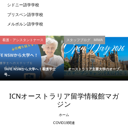
シドニー語学学校
ブリスベン語学学校
メルボルン語学学校
看護・アシスタントナース
スタッフブログ MIWA
TAFE NSWから大学へ！看護学士
オーストラリア主要大学のオープ...
号...
ICNオーストラリア留学情報館マガ
ジン
ホーム
COVID19関連