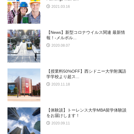
2021.03.16
【News】新型コロナウイルス関連 最新情
報！-メルボル...
2020.08.07
【授業料50%OFF】西シドニー大学附属語
学学校より超ス...
2020.11.18
【体験談】トーレンス大学MBA留学体験談
をお届けします！
2020.09.11