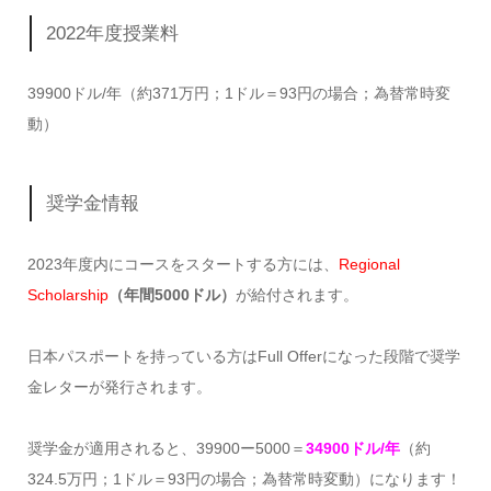
2022年度授業料
39900ドル/年（約371万円；
1ドル＝93円の場合；為替常時変
動）
奨学金情報
2023年度内にコースをスタートする方には、
Regional
Scholarship
（年間5000ドル）
が給付されます。
日本パスポートを持っている方はFull Offerになった段階で奨学
金レターが発行されます。
奨学金が適用されると、39900ー5000＝
34900ドル/年
（約
324.5万円；
1ドル＝93円の場合；為替常時変動）になります！