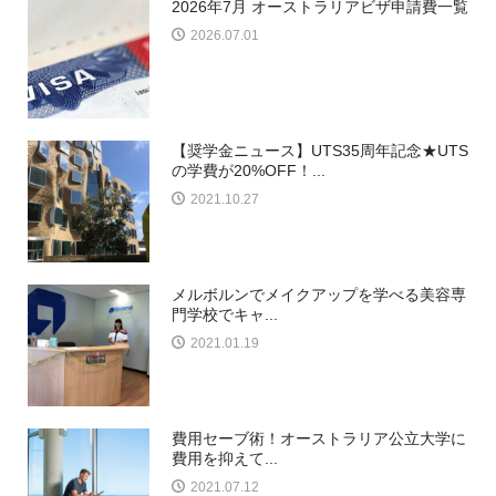
2026年7月 オーストラリアビザ申請費一覧
2026.07.01
【奨学金ニュース】UTS35周年記念★UTS
の学費が20%OFF！...
2021.10.27
メルボルンでメイクアップを学べる美容専
門学校でキャ...
2021.01.19
費用セーブ術！オーストラリア公立大学に
費用を抑えて...
2021.07.12