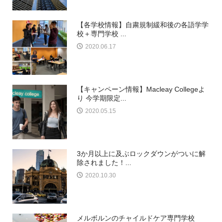
【各学校情報】自粛規制緩和後の各語学学
校＋専門学校 ...
2020.06.17
【キャンペーン情報】Macleay Collegeよ
り 今学期限定...
2020.05.15
3か月以上に及ぶロックダウンがついに解
除されました！...
2020.10.30
メルボルンのチャイルドケア専門学校