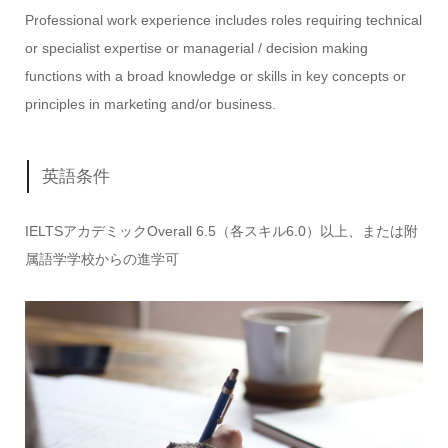
Professional work experience includes roles requiring technical
or specialist expertise or managerial / decision making
functions with a broad knowledge or skills in key concepts or
principles in marketing and/or business.
英語条件
IELTSアカデミックOverall 6.5（各スキル6.0）以上、または附
属語学学校からの進学可