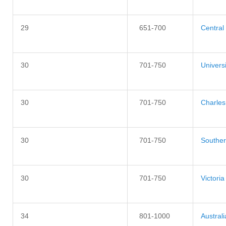
29
651-700
Central
30
701-750
Univers
30
701-750
Charles
30
701-750
Souther
30
701-750
Victoria
34
801-1000
Australi