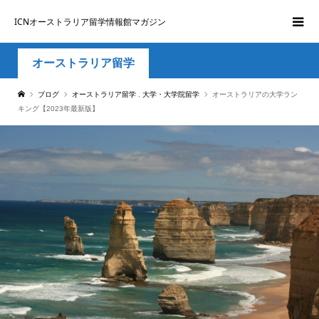
ICNオーストラリア留学情報館マガジン
オーストラリア留学
ブログ
オーストラリア留学
,
大学・大学院留学
オーストラリアの大学ラン
キング【2023年最新版】