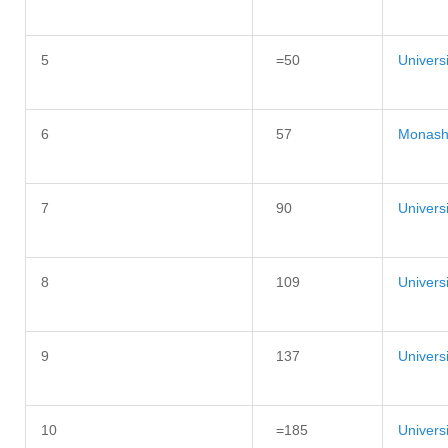
5
=50
Univers
6
57
Monash 
7
90
Univers
8
109
Universi
9
137
Univers
10
=185
Univers