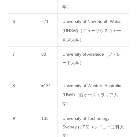
学）
6
=71
University of New South Wales
(UNSW)（ニューサウスウェー
ルズ大学）
7
88
University of Adelaide（アデレ
ード大学）
8
=131
University of Western Australia
(UWA)（西オーストラリア大
学）
9
133
University of Technology
Sydney (UTS)（シドニー工科大
学）