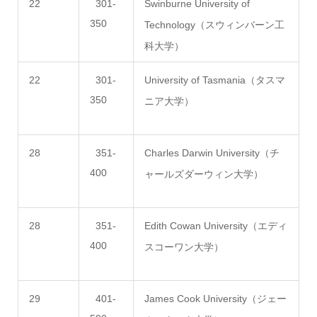
22
301-
Swinburne University of
350
Technology（スウィンバーン工
科大学）
22
301-
University of Tasmania（タスマ
350
ニア大学）
28
351-
Charles Darwin University（チ
400
ャールズダーウィン大学）
28
351-
Edith Cowan University（エディ
400
スコーワン大学）
29
401-
James Cook University（ジェー