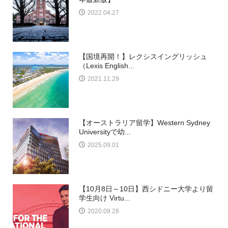
2022.04.27
【国境再開！】レクシスイングリッシュ
（Lexis English...
2021.11.29
【オーストラリア留学】Western Sydney
Universityで幼...
2025.09.01
【10月8日～10日】西シドニー大学より留
学生向け Virtu...
2020.09.28