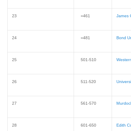
23
=461
James C
24
=481
Bond Un
25
501-510
Western
26
511-520
Univers
27
561-570
Murdoch
28
601-650
Edith C