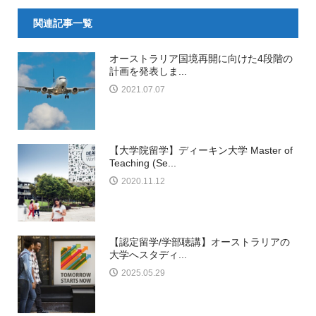
関連記事一覧
オーストラリア国境再開に向けた4段階の
計画を発表しま...
2021.07.07
【大学院留学】ディーキン大学 Master of
Teaching (Se...
2020.11.12
【認定留学/学部聴講】オーストラリアの
大学へスタディ...
2025.05.29