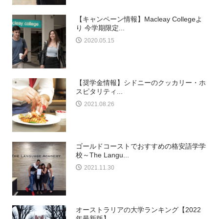
【キャンペーン情報】Macleay Collegeよ
り 今学期限定...
2020.05.15
【奨学金情報】シドニーのクッカリー・ホ
スピタリティ...
2021.08.26
ゴールドコーストでおすすめの格安語学学
校～The Langu...
2021.11.30
オーストラリアの大学ランキング【2022
年最新版】