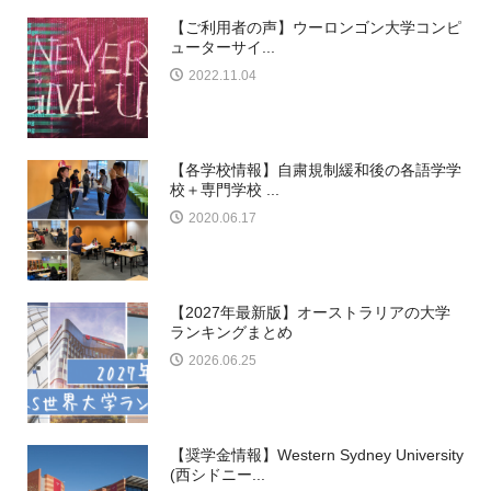
【ご利用者の声】ウーロンゴン大学コンピ
ューターサイ...
2022.11.04
【各学校情報】自粛規制緩和後の各語学学
校＋専門学校 ...
2020.06.17
【2027年最新版】オーストラリアの大学
ランキングまとめ
2026.06.25
【奨学金情報】Western Sydney University
(西シドニー...