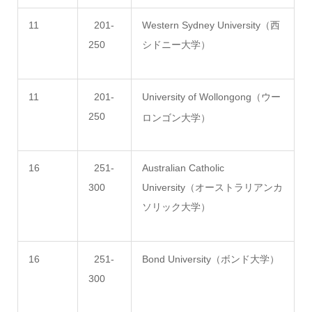
11
201-
Western Sydney University（西
250
シドニー大学）
11
201-
University of Wollongong（ウー
250
ロンゴン大学）
16
251-
Australian Catholic
300
University（オーストラリアンカ
ソリック大学）
16
251-
Bond University（ボンド大学）
300