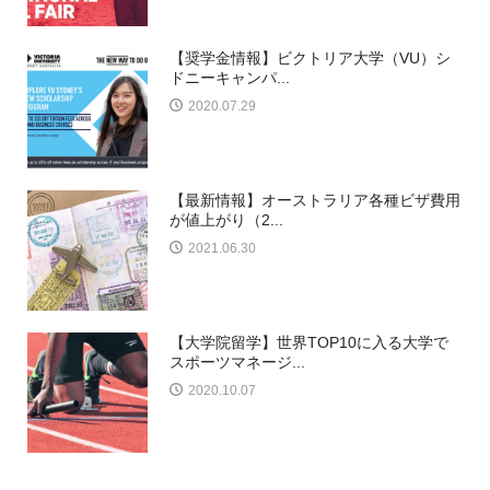
【奨学金情報】ビクトリア大学（VU）シ
ドニーキャンパ...
2020.07.29
【最新情報】オーストラリア各種ビザ費用
が値上がり（2...
2021.06.30
【大学院留学】世界TOP10に入る大学で
スポーツマネージ...
2020.10.07