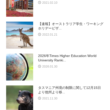
2021.02.10
【速報】オーストラリア学生・ワーキング
ホリデービザ...
2022.01.21
2026年Times Higher Education World
University Ranki...
2026.01.30
タスマニア州境の制限に関して12月15日
より他州より移...
2021.11.30