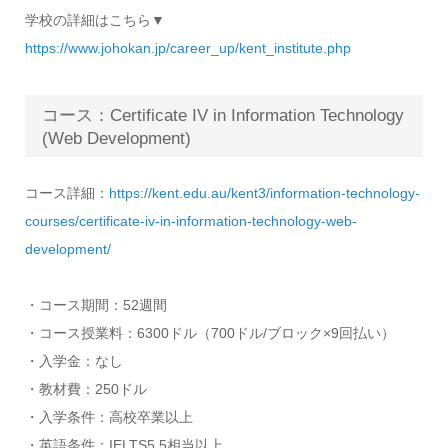
学校の詳細はこちら▼
https://www.johokan.jp/career_up/kent_institute.php
コース：Certificate IV in Information Technology
(Web Development)
コース詳細：
https://kent.edu.au/kent3/information-technology-
courses/certificate-iv-in-information-technology-web-
development/
・コース期間：52週間
・コース授業料：6300ドル（700ドル/ブロック×9回払い）
・入学金：なし
・教材費：250ドル
・入学条件：高校卒業以上
・英語条件：IELTS5.5相当以上