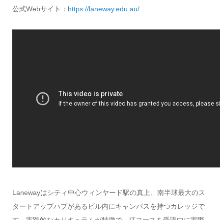
公式Webサイト：
https://laneway.edu.au/
Lanewayはシティ中心ウィンヤード駅の真上、南半球最大のス
タートアップハブがあるビル内にキャンパスを持つカレッジで
す。実践的なカリキュラムが特徴で、ITコースを受講中に実際