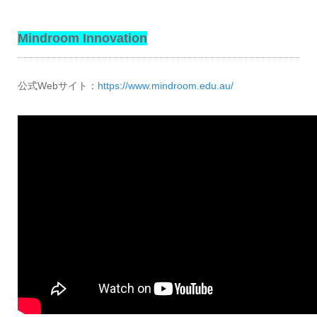
Mindroom Innovation
公式Webサイト：
https://www.mindroom.edu.au/