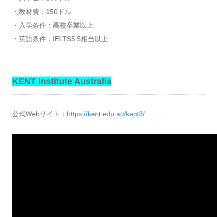
・教材費：150ドル
・入学条件：高校卒業以上
・英語条件：IELTS5.5相当以上
KENT Institute Australia
公式Webサイト：
https://kent.edu.au/kent3/