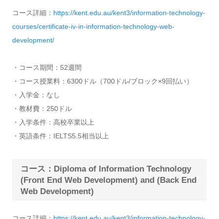
コース詳細：
https://kent.edu.au/kent3/information-technology-
courses/certificate-iv-in-information-technology-web-
development/
・コース期間：52週間
・コース授業料：6300ドル（700ドル/ブロック×9回払い）
・入学金：なし
・教材費：250ドル
・入学条件：高校卒業以上
・英語条件：IELTS5.5相当以上
コース：Diploma of Information Technology
(Front End Web Development) and (Back End
Web Development)
コース詳細：
https://kent.edu.au/kent3/information-technology-