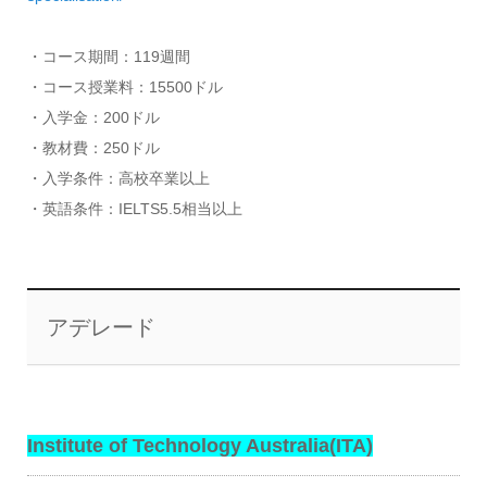
・コース期間：119週間
・コース授業料：15500ドル
・入学金：200ドル
・教材費：250ドル
・入学条件：高校卒業以上
・英語条件：IELTS5.5相当以上
アデレード
Institute of Technology Australia(ITA)