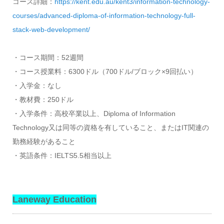
コース詳細：
https://kent.edu.au/kent3/information-technology-
courses/advanced-diploma-of-information-technology-full-
stack-web-development/
・コース期間：52週間
・コース授業料：6300ドル（700ドル/ブロック×9回払い）
・入学金：なし
・教材費：250ドル
・入学条件：高校卒業以上、Diploma of Information
Technology又は同等の資格を有していること、またはIT関連の
勤務経験があること
・英語条件：IELTS5.5相当以上
Laneway Education