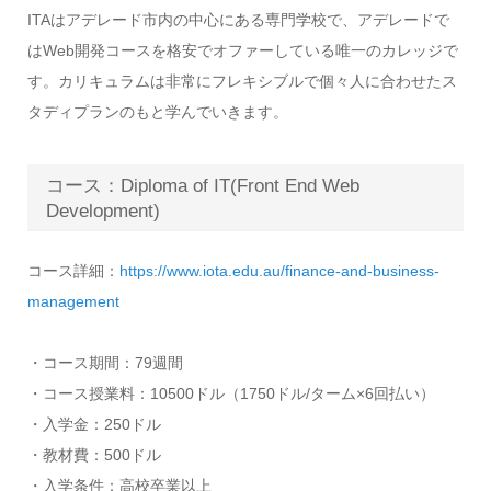
ITAはアデレード市内の中心にある専門学校で、アデレードで
はWeb開発コースを格安でオファーしている唯一のカレッジで
す。カリキュラムは非常にフレキシブルで個々人に合わせたス
タディプランのもと学んでいきます。
コース：Diploma of IT(
Front
End Web
Development)
コース詳細：
https://www.iota.edu.au/finance-and-business-
management
・コース期間：79週間
・コース授業料：10500ドル（1750ドル/ターム×6回払い）
・入学金：250ドル
・教材費：500ドル
・入学条件：高校卒業以上