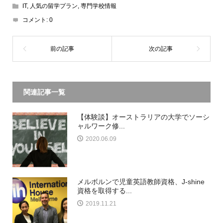
IT
,
人気の留学プラン
,
専門学校情報
コメント:
0
関連記事一覧
【体験談】オーストラリアの大学でソーシ
ャルワーク修...
2020.06.09
メルボルンで児童英語教師資格、J-shine
資格を取得する...
2019.11.21
電話
日本からの電話
LINE
メール