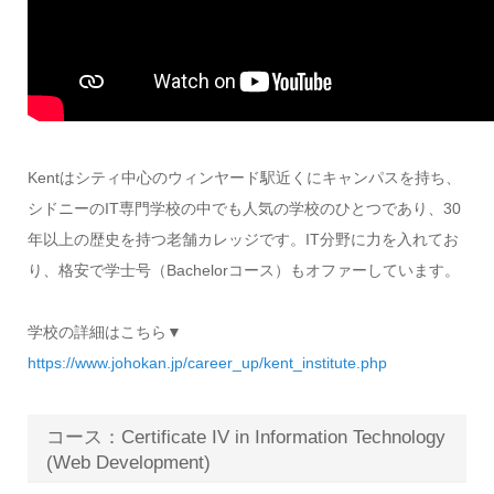
Kentはシティ中心のウィンヤード駅近くにキャンパスを持ち、
シドニーのIT専門学校の中でも人気の学校のひとつであり、30
年以上の歴史を持つ老舗カレッジです。IT分野に力を入れてお
り、格安で学士号（Bachelorコース）もオファーしています。
学校の詳細はこちら▼
https://www.johokan.jp/career_up/kent_institute.php
コース：Certificate IV in Information Technology
(Web Development)