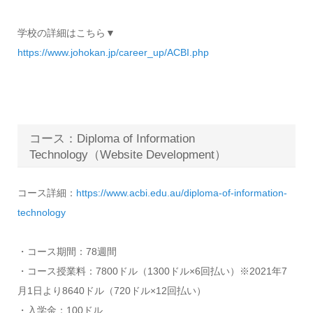
学校の詳細はこちら▼
https://www.johokan.jp/career_up/ACBI.php
コース：Diploma of Information
Technology（Website Development）
コース詳細：
https://www.acbi.edu.au/diploma-of-information-
technology
・コース期間：78週間
・コース授業料：7800ドル（1300ドル×6回払い）※2021年7
月1日より8640ドル（720ドル×12回払い）
・入学金：100ドル