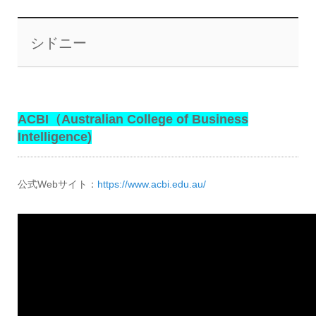
シドニー
ACBI（Australian College of Business
Intelligence)
公式Webサイト：
https://www.acbi.edu.au/