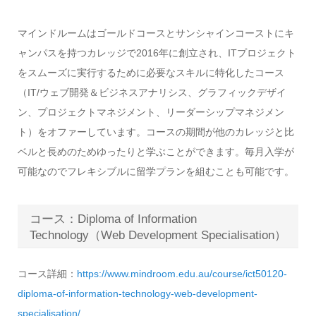
マインドルームはゴールドコースとサンシャインコーストにキ
ャンパスを持つカレッジで2016年に創立され、ITプロジェクト
をスムーズに実行するために必要なスキルに特化したコース
（IT/ウェブ開発＆ビジネスアナリシス、グラフィックデザイ
ン、プロジェクトマネジメント、リーダーシップマネジメン
ト）をオファーしています。コースの期間が他のカレッジと比
ベルと長めのためゆったりと学ぶことができます。毎月入学が
可能なのでフレキシブルに留学プランを組むことも可能です。
コース：Diploma of Information
Technology（Web Development Specialisation）
コース詳細：
https://www.mindroom.edu.au/course/ict50120-
diploma-of-information-technology-web-development-
specialisation/