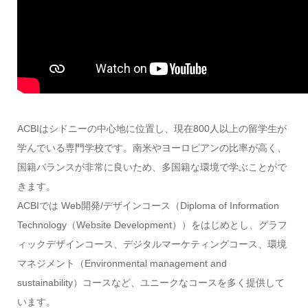
ACBIはシドニーの中心地に位置し、現在800人以上の留学生が
学んでいる専門学校です。南米やヨーロピアンの比率が高く、
国籍バランスが非常に良いため、多国籍な環境で学ぶことがで
きます。
ACBIでは Web開発/デザインコース（Diploma of Information
Technology（Website Development））をはじめとし、グラフ
ィックデザインコース、デジタルマーケティングコース、環境
マネジメント（Environmental management and
sustainability）コースなど、ユニークなコースを多く提供して
います。