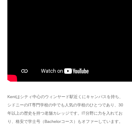
Kentはシティ中心のウィンヤード駅近くにキャンパスを持ち、
シドニーのIT専門学校の中でも人気の学校のひとつであり、30
年以上の歴史を持つ老舗カレッジです。IT分野に力を入れてお
り、格安で学士号（Bachelorコース）もオファーしています。