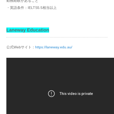
勤務経験があること
・英語条件：IELTS5.5相当以上
Laneway Education
公式Webサイト：
https://laneway.edu.au/