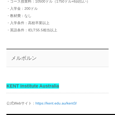
・コース授業料：10500ドル（1750ドル×6回払い）
・入学金：200ドル
・教材費：なし
・入学条件：高校卒業以上
・英語条件：IELTS5.5相当以上
メルボルン
KENT Institute Australia
公式Webサイト：
https://kent.edu.au/kent3/