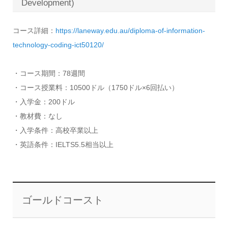
Development)
コース詳細：
https://laneway.edu.au/diploma-of-information-
technology-coding-ict50120/
・コース期間：78週間
・コース授業料：10500ドル（1750ドル×6回払い）
・入学金：200ドル
・教材費：なし
・入学条件：高校卒業以上
・英語条件：IELTS5.5相当以上
ゴールドコースト