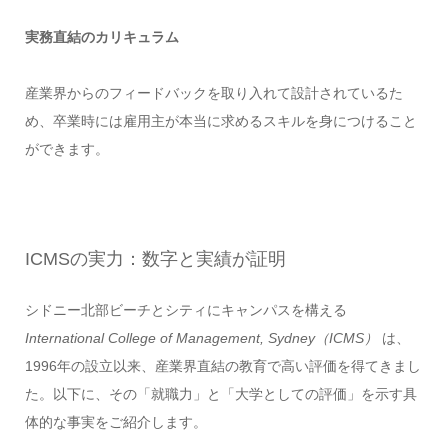
実務直結のカリキュラム
産業界からのフィードバックを取り入れて設計されているた
め、卒業時には雇用主が本当に求めるスキルを身につけること
ができます。
ICMSの実力：数字と実績が証明
シドニー北部ビーチとシティにキャンパスを構える
International College of Management, Sydney（ICMS）
は、
1996年の設立以来、産業界直結の教育で高い評価を得てきまし
た。以下に、その「就職力」と「大学としての評価」を示す具
体的な事実をご紹介します。