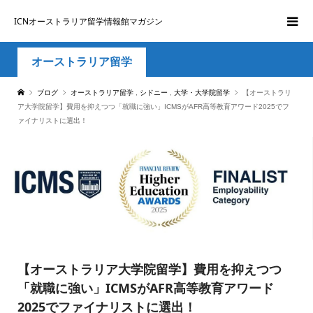
ICNオーストラリア留学情報館マガジン
オーストラリア留学
ブログ
オーストラリア留学
,
シドニー
,
大学・大学院留学
【オーストラリ
ア大学院留学】費用を抑えつつ「就職に強い」ICMSがAFR高等教育アワード2025でフ
ァイナリストに選出！
【オーストラリア大学院留学】費用を抑えつつ
「就職に強い」ICMSがAFR高等教育アワード
2025でファイナリストに選出！