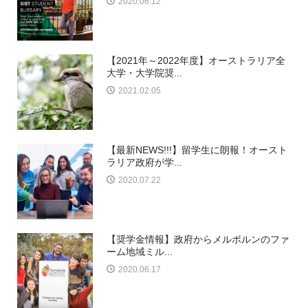
2020.06.12
【2021年～2022年度】オーストラリア全
大学・大学院奨...
2021.02.05
【最新NEWS!!!】留学生に朗報！オースト
ラリア政府が学...
2020.07.22
【奨学金情報】政府からメルボルンのファ
ーム地域ミル...
2020.06.17