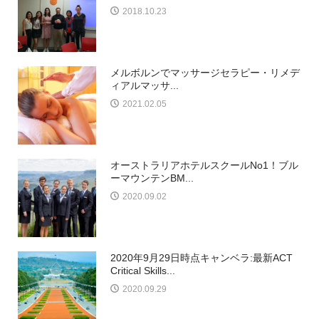
2018.10.23
メルボルンでマッサージセラピー・リメデ
ィアルマッサ...
2021.02.05
オーストラリアホテルスクールNo1！ブル
ーマウンテンBM...
2020.09.02
2020年9月29日時点キャンベラ:最新ACT
Critical Skills...
2020.09.29