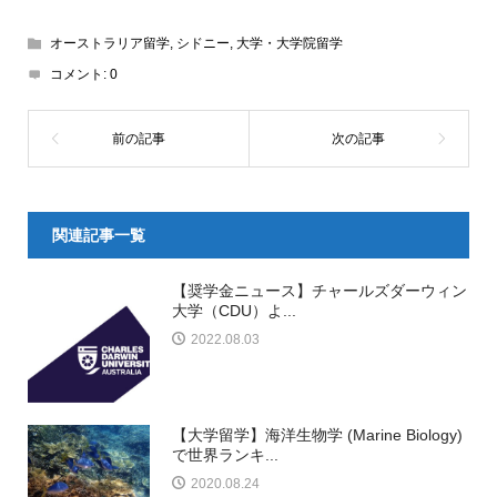
オーストラリア留学
,
シドニー
,
大学・大学院留学
コメント:
0
関連記事一覧
【奨学金ニュース】チャールズダーウィン
大学（CDU）よ...
2022.08.03
【大学留学】海洋生物学 (Marine Biology)
で世界ランキ...
2020.08.24