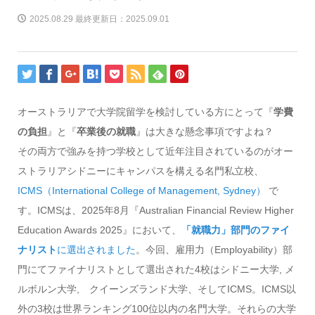
2025.08.29 最終更新日：2025.09.01
オーストラリアで大学院留学を検討している方にとって『
学費
の負担
』と『
卒業後の就職
』は大きな懸念事項ですよね？
その両方で強みを持つ学校として近年注目されているのがオー
ストラリアシドニーにキャンパスを構える名門私立校、
ICMS（International College of Management, Sydney）
で
す。ICMSは、2025年8月『Australian Financial Review Higher
Education Awards 2025』において、
「就職力」部門のファイ
ナリスト
に選出されました
。今回、雇用力（Employability）部
門にてファイナリストとして選出された4校はシドニー大学, メ
ルボルン大学, クイーンズランド大学、そしてICMS。ICMS以
外の3校は世界ランキング100位以内の名門大学。それらの大学