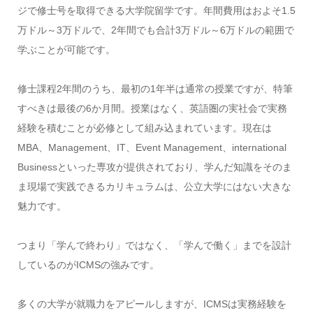
ジで修士号を取得できる大学院留学です。年間費用はおよそ1.5
万ドル～3万ドルで、2年間でも合計3万ドル～6万ドルの範囲で
学ぶことが可能です。
修士課程2年間のうち、最初の1年半は通常の授業ですが、特筆
すべきは最後の6か月間。授業はなく、英語圏の実社会で実務
経験を積むことが必修として組み込まれています。現在は
MBA、Management、IT、Event Management、international
Businessといった専攻が提供されており、学んだ知識をそのま
ま現場で実践できるカリキュラムは、公立大学にはない大きな
魅力です。
つまり「学んで終わり」ではなく、「学んで働く」までを設計
しているのがICMSの強みです。
多くの大学が就職力をアピールしますが、ICMSは実務経験を