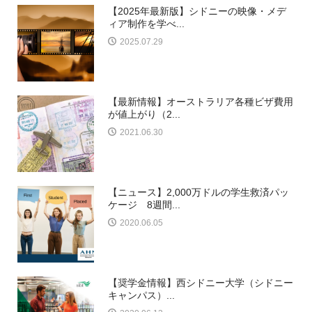
【2025年最新版】シドニーの映像・メデ
ィア制作を学べ...
2025.07.29
【最新情報】オーストラリア各種ビザ費用
が値上がり（2...
2021.06.30
【ニュース】2,000万ドルの学生救済パッ
ケージ 8週間...
2020.06.05
【奨学金情報】西シドニー大学（シドニー
キャンパス）...