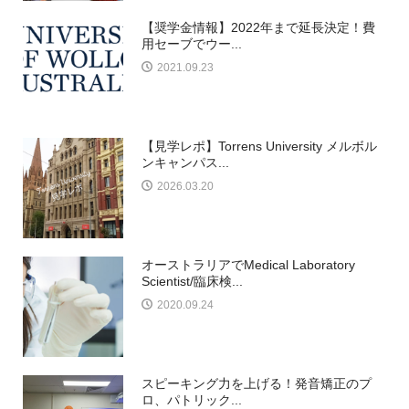
【奨学金情報】2022年まで延長決定！費
用セーブでウー...
2021.09.23
【見学レポ】Torrens University メルボル
ンキャンパス...
2026.03.20
オーストラリアでMedical Laboratory
Scientist/臨床検...
2020.09.24
スピーキング力を上げる！発音矯正のプ
ロ、パトリック...