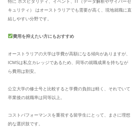
特に ホスピタリティ、イベント、IT（データ解析やサイバーセ
キュリティ） はオーストラリアでも需要が高く、現地就職に直
結しやすい分野です。
費用を抑えたい方にもおすすめ
オーストラリアの大学は学費が高額になる傾向がありますが、
ICMSは私立カレッジであるため、同等の就職成果を持ちなが
ら費用は割安。
公立大学の修士号と比較すると学費の負担は軽く、それでいて
卒業後の就職率は同等以上。
コストパフォーマンスを重視する留学生にとって、まさに理想
的な選択肢です。