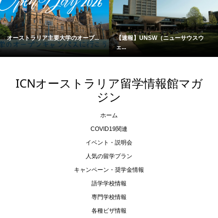
オーストラリア主要大学のオープ...
【速報】UNSW（ニューサウスウ
ェ...
ICNオーストラリア留学情報館マガ
ジン
ホーム
COVID19関連
イベント・説明会
人気の留学プラン
キャンペーン・奨学金情報
語学学校情報
専門学校情報
各種ビザ情報