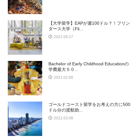
【大学留学】EAPが週100ドル？！フリン
ダース大学（Fli...
2021.09.27
Bachelor of Early Childhood Educationの
学費最大５０...
2021.02.08
ゴールドコースト留学をお考えの方に500
ドル分の渡航助...
2022.03.08