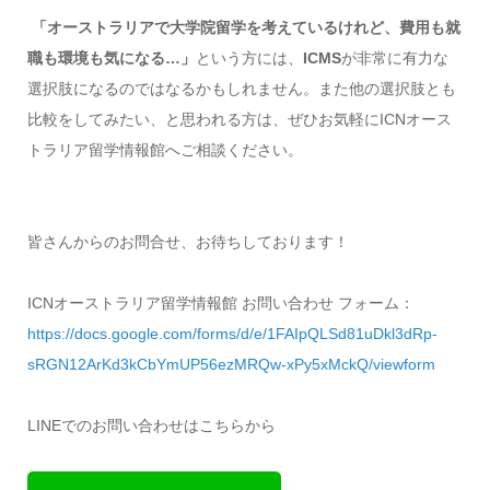
「オーストラリアで大学院留学を考えているけれど、費用も就
職も環境も気になる…」
という方には、
ICMS
が非常に有力な
選択肢になるのではなるかもしれません。また他の選択肢とも
比較をしてみたい、と思われる方は、ぜひお気軽にICNオース
トラリア留学情報館へご相談ください。
皆さんからのお問合せ、お待ちしております！
ICNオーストラリア留学情報館 お問い合わせ フォーム：
https://docs.google.com/forms/d/e/1FAIpQLSd81uDkl3dRp-
sRGN12ArKd3kCbYmUP56ezMRQw-xPy5xMckQ/viewform
LINEでのお問い合わせはこちらから