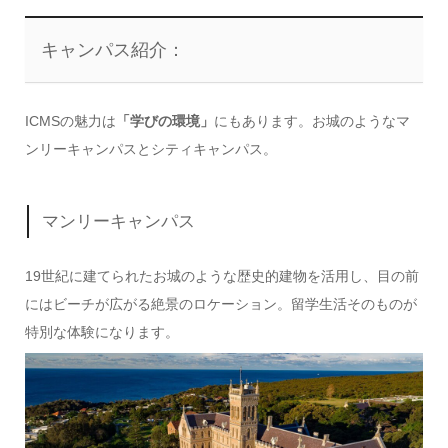
キャンパス紹介：
ICMSの魅力は
「学びの環境」
にもあります。お城のようなマ
ンリーキャンパスとシティキャンパス。
マンリーキャンパス
19世紀に建てられたお城のような歴史的建物を活用し、目の前
にはビーチが広がる絶景のロケーション。留学生活そのものが
特別な体験になります。