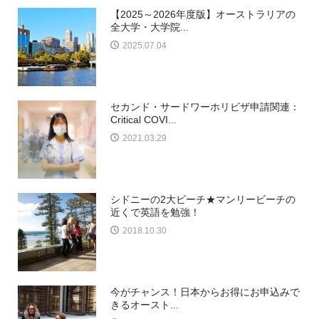
【2025～2026年度版】オーストラリアの
全大学・大学院...
2025.07.04
セカンド・サードワーホリビザ申請関連：
Critical COVI...
2021.03.29
シドニーの2大ビーチ★マンリービーチの
近くで英語を勉強！
2018.10.30
今がチャンス！日本からお得にお申込みで
きるオースト...