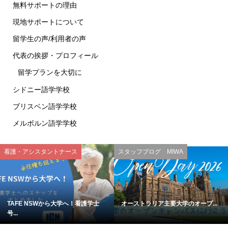
無料サポートの理由
現地サポートについて
留学生の声/利用者の声
代表の挨拶・プロフィール
留学プランを大切に
シドニー語学学校
ブリスベン語学学校
メルボルン語学学校
看護・アシスタントナース
スタッフブログ MIWA
TAFE NSWから大学へ！看護学士
オーストラリア主要大学のオープ...
号...