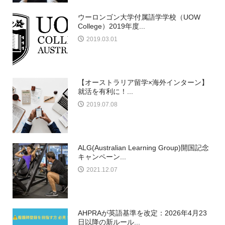
ウーロンゴン大学付属語学学校（UOW
College）2019年度...
2019.03.01
【オーストラリア留学×海外インターン】
就活を有利に！...
2019.07.08
ALG(Australian Learning Group)開国記念
キャンペーン...
2021.12.07
AHPRAが英語基準を改定：2026年4月23
日以降の新ルール...