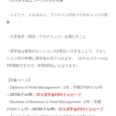
・25％奨学金はコース1年目が対象
・シドニー、メルボルン、ブリスベンのすべてのキャンパス対
象
・入学条件（英語・アカデミック）を満たすこと
・奨学金は最初のセッションの2単位パスすることで、２セッ
ション目の学費に奨学金が当てられます。（ホテルスクールは
3学期制ですので、年間3回払いとなります）
【対象コース】
・Diploma of Hotel Management（1年：学費27600ドル/年
→
20700ドル/年
）
25％奨学金6900ドルセーブ
・Bachelor of Business in Hotel Management（3年：学費
27600ドル/年→
20700ドル/年
）
25％奨学金6900ドルセーブ