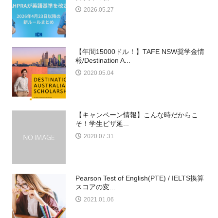
2026.05.27
【年間15000ドル！】TAFE NSW奨学金情
報/Destination A...
2020.05.04
【キャンペーン情報】こんな時だからこ
そ！学生ビザ延...
2020.07.31
Pearson Test of English(PTE) / IELTS換算
スコアの変...
2021.01.06