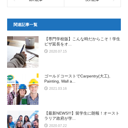
関連記事一覧
【専門学校版】こんな時だからこそ！学生
ビザ延長をオ...
2020.07.15
ゴールドコーストでCarpentry(大工),
Painting, Wall a...
2021.03.16
【最新NEWS!!!】留学生に朗報！オースト
ラリア政府が学...
2020.07.22