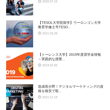
2020.07.15
【TESOL大学院留学】ウーロンゴン大学
教育学修士号TESO...
2021.03.26
【トーレンス大学】2019年度奨学金情報
～実践的な授業...
2019.02.05
急成長分野！デジタルマーケティングの資
格を格安で取...
2021.12.16