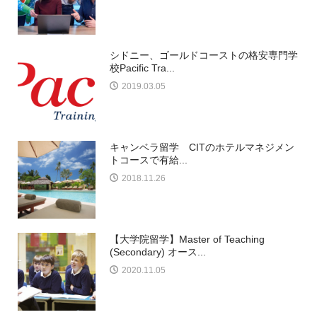
シドニー、ゴールドコーストの格安専門学
校Pacific Tra...
2019.03.05
キャンベラ留学 CITのホテルマネジメン
トコースで有給...
2018.11.26
【大学院留学】Master of Teaching
(Secondary) オース...
2020.11.05