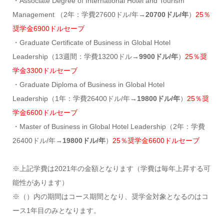
・Associate Degree of International Hotel and Tourism
Management （2年：学費27600ドル/年→
20700ドル/年
）
25％
奨学金6900ドルセーブ
・Graduate Certificate of Business in Global Hotel
Leadership（13週間：学費13200ドル→
9900ドル/年
）
25％奨
学金3300ドルセーブ
・Graduate Diploma of Business in Global Hotel
Leadership（1年：学費26400ドル/年→
19800ドル/年
）
25％奨
学金6600ドルセーブ
・Master of Business in Global Hotel Leadership（2年：学費
26400ドル/年→
19800ドル/年
）
25％奨学金6600ドルセーブ
※上記学費は2021年の金額となります（学費は毎年上昇する可
能性があります）
※（）内の期間はコース期間となり、奨学金対象となるのはコ
ース1年目のみとなります。