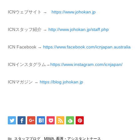
ICNウェブサイト →
https://www.johokan.jp
ICNスタッフ紹介 →
http://www.
johokan.jp/staff.php
ICN Facebook →
https://www.
facebook.com/icnjapan.
australia
ICNインスタグラム→
https://www.instagram.com/icnjapan/
ICNマガジン →
https://blog.
johokan.jp
スタッフブログ MIWA
,
看護・アシスタントナース