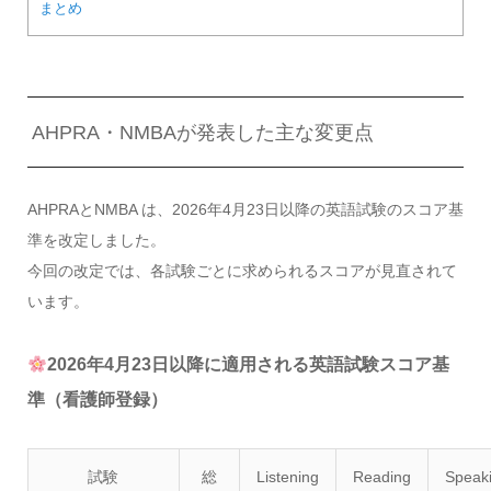
まとめ
AHPRA・NMBAが発表した主な変更点
AHPRAとNMBA は、2026年4月23日以降の英語試験のスコア基
準を改定しました。
今回の改定では、各試験ごとに求められるスコアが見直されて
います。
2026年4月23日以降に適用される英語試験スコア基
準（看護師登録）
試験
総
Listening
Reading
Speak