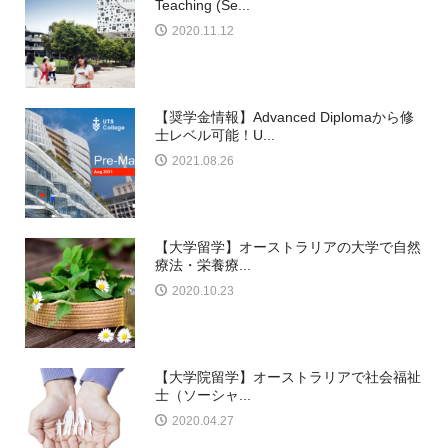
Teaching (Se...
2020.11.12
【奨学金情報】Advanced Diplomaから修
士レベル可能！U...
2021.08.26
【大学留学】オーストラリアの大学で自然
療法・栄養療...
2020.10.23
【大学院留学】オーストラリアで社会福祉
士（ソーシャ...
2020.04.27