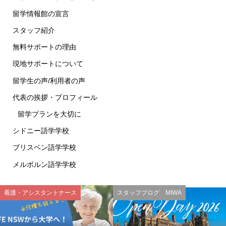
留学情報館の宣言
スタッフ紹介
無料サポートの理由
現地サポートについて
留学生の声/利用者の声
代表の挨拶・プロフィール
留学プランを大切に
シドニー語学学校
ブリスベン語学学校
メルボルン語学学校
看護・アシスタントナース
スタッフブログ MIWA