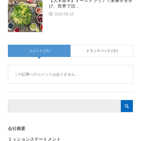
【大学留学】オーストラリアで栄養学を学
び、世界で活...
2020.09.16
コメント ( 0 )
トラックバック ( 0 )
この記事へのコメントはありません。
会社概要
ミッションステートメント