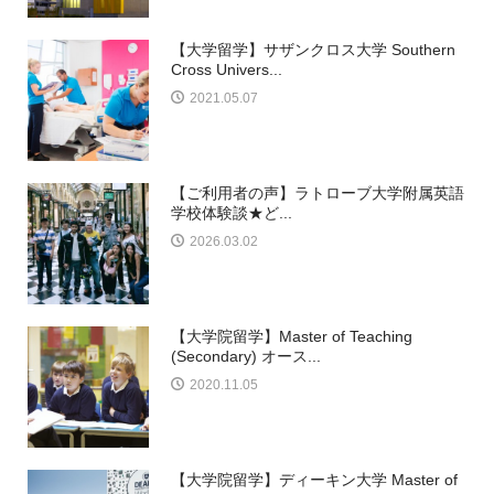
【大学留学】サザンクロス大学 Southern
Cross Univers...
2021.05.07
【ご利用者の声】ラトローブ大学附属英語
学校体験談★ど...
2026.03.02
【大学院留学】Master of Teaching
(Secondary) オース...
2020.11.05
【大学院留学】ディーキン大学 Master of