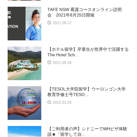
TAFE NSW 看護コースオンライン説明
会 2021年8月25日開催
2021.08.17
【ホテル留学】卒業生が世界中で活躍する
The Hotel Sch...
2021.06.16
【TESOL大学院留学】ウーロンゴン大学
教育学修士号TESO...
2021.03.26
【ご利用者の声】シドニーでWHビザ体験
談★「留学して自...