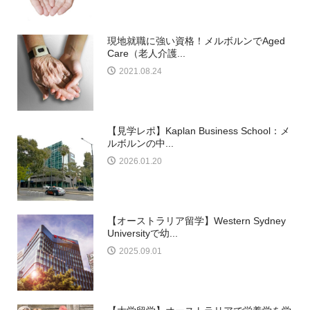
現地就職に強い資格！メルボルンでAged
Care（老人介護...
2021.08.24
【見学レポ】Kaplan Business School：メ
ルボルンの中...
2026.01.20
【オーストラリア留学】Western Sydney
Universityで幼...
2025.09.01