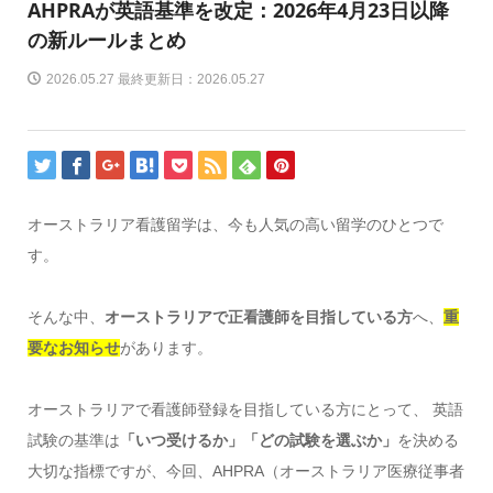
AHPRAが英語基準を改定：2026年4月23日以降
の新ルールまとめ
2026.05.27 最終更新日：2026.05.27
オーストラリア看護留学は、今も人気の高い留学のひとつで
す。
そんな中、
オーストラリアで正看護師を目指している方
へ、
重
要なお知らせ
があります。
オーストラリアで看護師登録を目指している方にとって、 英語
試験の基準は
「いつ受けるか」「どの試験を選ぶか」
を決める
大切な指標ですが、今回、AHPRA（オーストラリア医療従事者