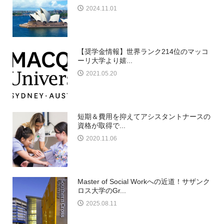
2024.11.01
【奨学金情報】世界ランク214位のマッコ
ーリ大学より嬉...
2021.05.20
短期＆費用を抑えてアシスタントナースの
資格が取得で...
2020.11.06
Master of Social Workへの近道！サザンク
ロス大学のGr...
2025.08.11