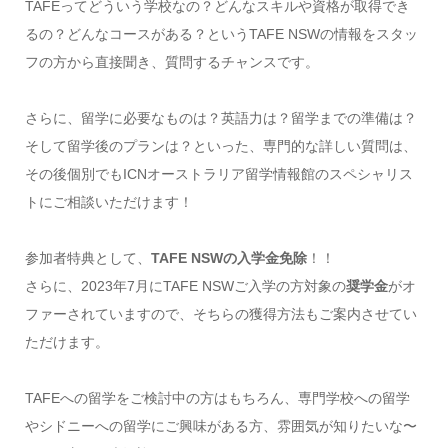
TAFEってどういう学校なの？どんなスキルや資格が取得でき
るの？どんなコースがある？というTAFE NSWの情報をスタッ
フの方から直接聞き、質問するチャンスです。
さらに、留学に必要なものは？英語力は？留学までの準備は？
そして留学後のプランは？といった、専門的な詳しい質問は、
その後個別でもICNオーストラリア留学情報館のスペシャリス
トにご相談いただけます！
参加者特典として、
TAFE NSWの入学金免除
！！
さらに、2023年7月にTAFE NSWご入学の方対象の
奨学金
がオ
ファーされていますので、そちらの獲得方法もご案内させてい
ただけます。
TAFEへの留学をご検討中の方はもちろん、専門学校への留学
やシドニーへの留学にご興味がある方、雰囲気が知りたいな〜