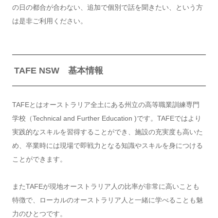
の日の都合が合わない、追加で個別で話を聞きたい、という方
は是非ご利用ください。
TAFE NSW 基本情報
TAFEとはオーストラリア全土にある州立の高等職業訓練専門
学校（Technical and Further Education )です。TAFEではより
実践的なスキルを習得することができ、施設の充実度も高いた
め、卒業時には現場で即戦力となる知識やスキルを身につける
ことができます。
またTAFEが現地オーストラリア人の比率が非常に高いことも
特徴で、ローカルのオーストラリア人と一緒に学べることも魅
力のひとつです。