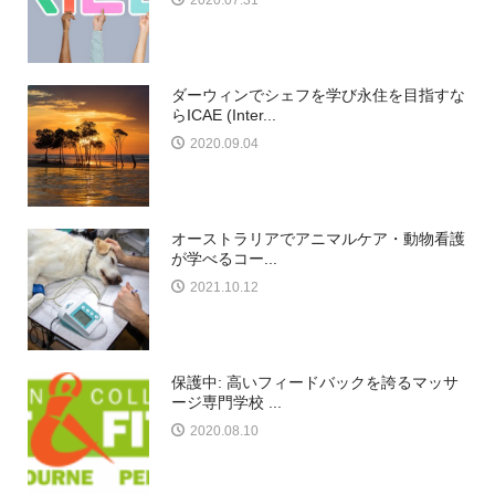
2020.07.31
ダーウィンでシェフを学び永住を目指すな
らICAE (Inter...
2020.09.04
オーストラリアでアニマルケア・動物看護
が学べるコー...
2021.10.12
保護中: 高いフィードバックを誇るマッサ
ージ専門学校 ...
2020.08.10