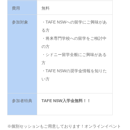
費用
無料
参加対象
・TAFE NSWへの留学にご興味があ
る方
・将来専門学校への留学をご検討中
の方
・シドニー留学全般にご興味がある
方
・TAFE NSWの奨学金情報を知りた
い方
参加者特典
TAFE NSW入学金無料！！
※個別セッションもご用意しております！オンラインイベント