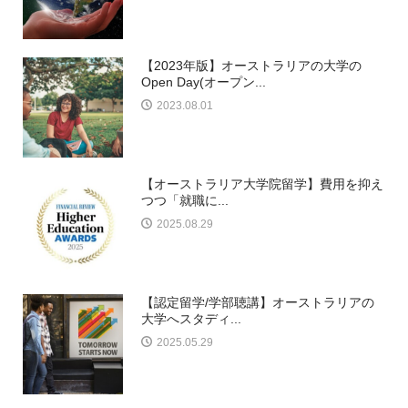
【2023年版】オーストラリアの大学の
Open Day(オープン...
2023.08.01
【オーストラリア大学院留学】費用を抑え
つつ「就職に...
2025.08.29
【認定留学/学部聴講】オーストラリアの
大学へスタディ...
2025.05.29