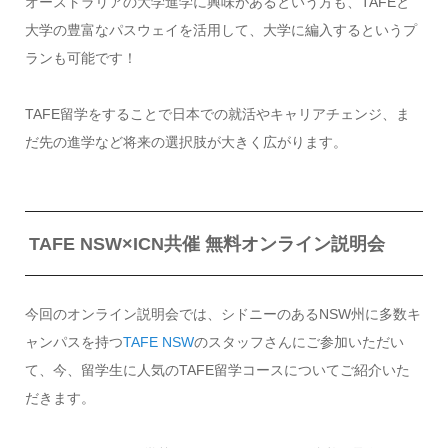
オーストラリアの大学進学に興味があるという方も、TAFEと
大学の豊富なパスウェイを活用して、大学に編入するというプ
ランも可能です！
TAFE留学をすることで日本での就活やキャリアチェンジ、ま
だ先の進学など将来の選択肢が大きく広がります。
TAFE NSW×ICN共催 無料オンライン説明会
今回のオンライン説明会では、シドニーのあるNSW州に多数キ
ャンパスを持つ
TAFE NSW
のスタッフさんにご参加いただい
て、今、留学生に人気のTAFE留学コースについてご紹介いた
だきます。