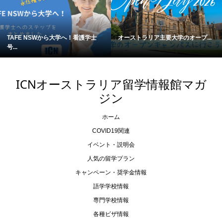
TAFE NSWから大学へ！看護学士
オーストラリア主要大学のオープ...
号...
ICNオーストラリア留学情報館マガ
ジン
ホーム
COVID19関連
イベント・説明会
人気の留学プラン
キャンペーン・奨学金情報
語学学校情報
専門学校情報
各種ビザ情報