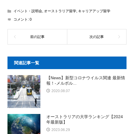
イベント・説明会
,
オーストラリア留学
,
キャリアアップ留学
コメント:
0
関連記事一覧
【News】新型コロナウイルス関連 最新情
報！-メルボル...
2020.08.07
オーストラリアの大学ランキング【2024
年最新版】
2023.06.29