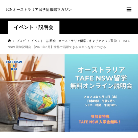
ICNオーストラリア留学情報館マガジン
イベント・説明会
ブログ
イベント・説明会
,
オーストラリア留学
,
キャリアアップ留学
TAFE
NSW 留学説明会 【2023年5月】世界で活躍できるスキルを身につける