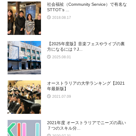
社会福祉（Community Service）で有名な
STTOT’s ...
2018.08.17
【2025年度版】音楽フェスやライブの裏
方になるには？J...
2025.08.01
オーストラリアの大学ランキング【2021
年最新版】
2021.07.09
2021年度 オーストラリアでニーズの高い
７つのスキル分...