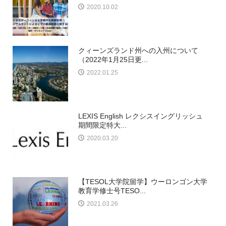
2020.10.02
クィーンズランド州への入州について
（2022年1月25日更...
2022.01.25
LEXIS English レクシスイングリッシュ
期間限定特大...
2020.03.20
【TESOL大学院留学】ウーロンゴン大学
教育学修士号TESO...
2021.03.26