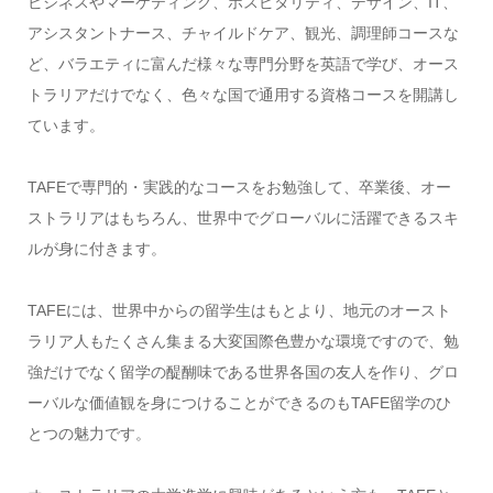
ビジネスやマーケティング、ホスピタリティ、デザイン、IT、
アシスタントナース、チャイルドケア、観光、調理師コースな
ど、バラエティに富んだ様々な専門分野を英語で学び、オース
トラリアだけでなく、色々な国で通用する資格コースを開講し
ています。
TAFEで専門的・実践的なコースをお勉強して、卒業後、オー
ストラリアはもちろん、世界中でグローバルに活躍できるスキ
ルが身に付きます。
TAFEには、世界中からの留学生はもとより、地元のオースト
ラリア人もたくさん集まる大変国際色豊かな環境ですので、勉
強だけでなく留学の醍醐味である世界各国の友人を作り、グロ
ーバルな価値観を身につけることができるのもTAFE留学のひ
とつの魅力です。