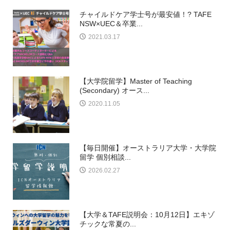
チャイルドケア学士号が最安値！? TAFE
NSW×UEC＆卒業...
2021.03.17
【大学院留学】Master of Teaching
(Secondary) オース...
2020.11.05
【毎日開催】オーストラリア大学・大学院
留学 個別相談...
2026.02.27
【大学＆TAFE説明会：10月12日】エキゾ
チックな常夏の...