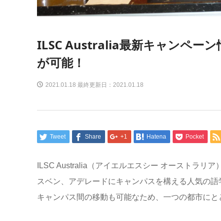
ILSC Australia最新キャ
が可能！
2021.01.18 最終更新日：2021.01.18
Tweet
Share
+1
Hatena
Pocket
ILSC Australia（アイエルエスシー オース
スベン、アデレードにキャンパスを構える人気の語
キャンパス間の移動も可能なため、一つの都市にと