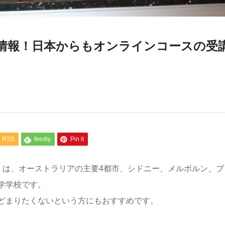
ンペーン情報！日本からもオンラインコースの受
RSS
feedly
Pin it
トラリア）は、オーストラリアの主要4都市、シドニー、メルボルン、ブ
学学校です。
どまりたくないという方にもおすすめです。