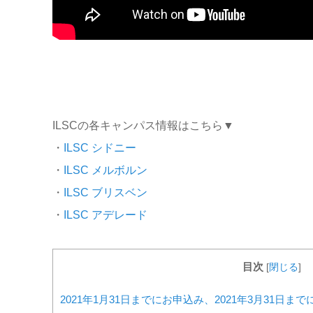
ILSCの各キャンパス情報はこちら▼
・
ILSC シドニー
・
ILSC メルボルン
・
ILSC ブリスベン
・
ILSC アデレード
目次
[
閉じる
]
2021年1月31日までにお申込み、2021年3月31日