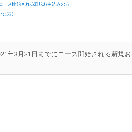
以降にコース開始される新規お申込みの方
いた方）
2021年3月31日までにコース開始される新規お