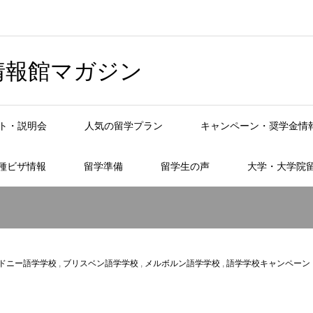
情報館マガジン
ト・説明会
人気の留学プラン
キャンペーン・奨学金情
種ビザ情報
留学準備
留学生の声
大学・大学院
ドニー語学学校
,
ブリスベン語学学校
,
メルボルン語学学校
,
語学学校キャンペーン