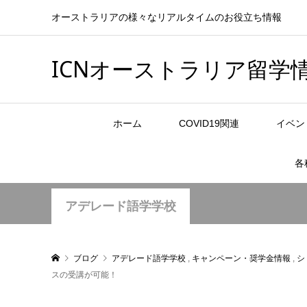
オーストラリアの様々なリアルタイムのお役立ち情報
ICNオーストラリア留学
ホーム
COVID19関連
イベン
各
アデレード語学学校
ブログ
アデレード語学学校
,
キャンペーン・奨学金情報
,
シ
スの受講が可能！