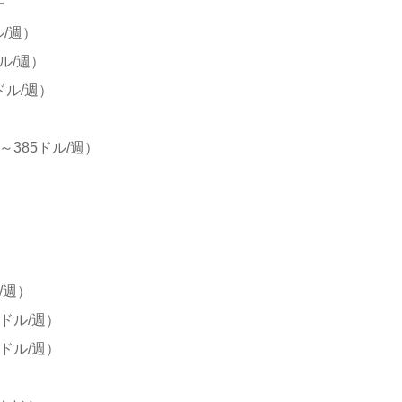
一
ル/週）
ル/週）
ドル/週）
～385ドル/週）
/週）
ドル/週）
ドル/週）