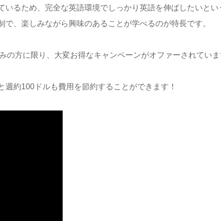
ているため、完全な英語環境でしっかり英語を伸ばしたいとい
制で、
楽しみながら興味のあることが学べるのが特長です。
お申込みの方に限り、大変お得なキャンペーンがオファーされていま
週約100ドルも費用を節約することができます！