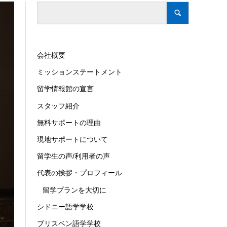
会社概要
ミッションステートメント
留学情報館の宣言
スタッフ紹介
無料サポートの理由
現地サポートについて
留学生の声/利用者の声
代表の挨拶・プロフィール
留学プランを大切に
シドニー語学学校
ブリスベン語学学校