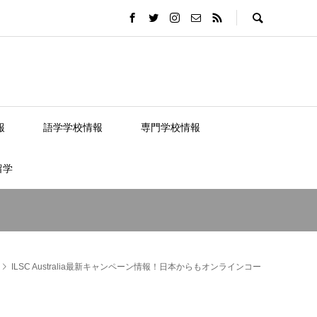
報
語学学校情報
専門学校情報
留学
ILSC Australia最新キャンペーン情報！日本からもオンラインコー