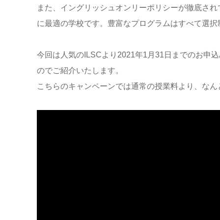
また、イングリッシュオンリーポリシーが徹底され
に最適の学校です。豊富なプログラムはすべて選択
今回は人気のILSCより2021年1月31日までの
のでご紹介いたします。
こちらのキャンペーンでは通常の授業料より、なんと