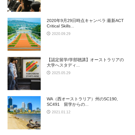
2020年9月29日時点キャンベラ:最新ACT
Critical Skills...
2020.09.29
【認定留学/学部聴講】オーストラリアの
大学へスタディ...
2025.05.29
WA（西オーストラリア）州のSC190,
SC491 留学からの...
2021.01.12