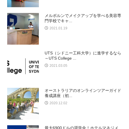
メルボルンでメイクアップを学べる美容専
門学校でキャ...
2021.01.19
UTS（シドニー工科大学）に進学するなら
～UTS College ...
2021.03.05
オーストラリアのオンラインツアーガイド
養成講座（初...
2020.12.02
最大6900ドルの奨学金！ホテルマネジメ