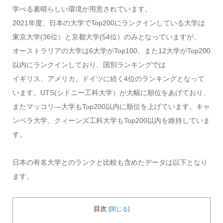
学べる素晴らしい環境が用意されています。
2021年度、日本の大学でTop200にランクインしている大学は
東京大学(36位）と京都大学(54位）のみとなっていますが、
オーストラリアの大学は6大学がTop100、また12大学がTop200
以内にランクインしており、国別ランキングでは
イギリス、アメリカ、ドイツに続く4位のランキングとなって
います。UTS(シドニー工科大学）が大幅に順位をあげており、
またマッコリ―大学もTop200以内に順位を上げています。キャ
ンベラ大学、クィーンズ工科大学もTop200以内を維持していま
す。
日本の有名大学とのランクと比較も含めたデータは以下となり
ます。
目次
[
閉じる
]