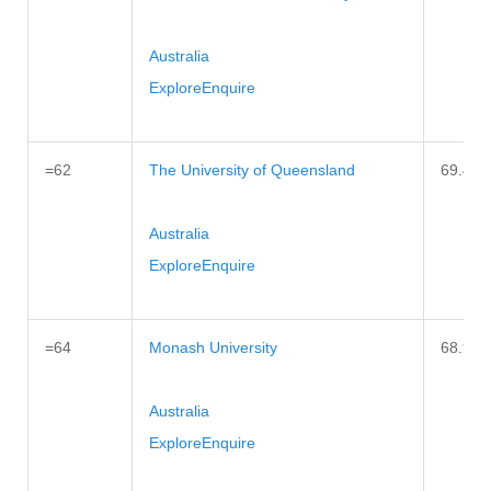
Australia
Explore
Enquire
=62
The University of Queensland
69.4
Australia
Explore
Enquire
=64
Monash University
68.9
Australia
Explore
Enquire