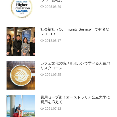
つつ「就職に...
2025.08.29
社会福祉（Community Service）で有名な
STTOT’s ...
2018.08.17
カフェ文化の街メルボルンで学べる人気バ
リスタコース...
2021.05.25
費用セーブ術！オーストラリア公立大学に
費用を抑えて...
2021.07.12