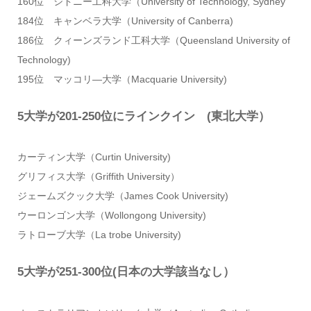
160位 シドニー工科大学（University of Technology, Sydney
184位 キャンベラ大学（University of Canberra)
186位 クィーンズランド工科大学（Queensland University of
Technology)
195位 マッコリ―大学（Macquarie University)
5大学が201-250位にラインクイン (東北大学）
カーティン大学（Curtin University)
グリフィス大学（Griffith University）
ジェームズクック大学（James Cook University)
ウーロンゴン大学（Wollongong University)
ラトローブ大学（La trobe University)
5大学が251-300位(日本の大学該当なし）