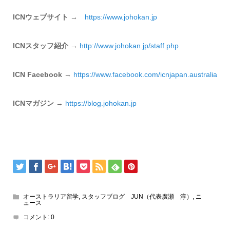
ICNウェブサイト
→
https://www.johokan.jp
ICNスタッフ紹介
→
http://www.johokan.jp/
staff.php
ICN Facebook
→
https://www.
facebook.com/icnjapan.
australia
ICNマガジン
→
https://
blog.johokan.jp
オーストラリア留学
,
スタッフブログ JUN（代表廣瀬 淳）
,
ニ
ュース
コメント:
0