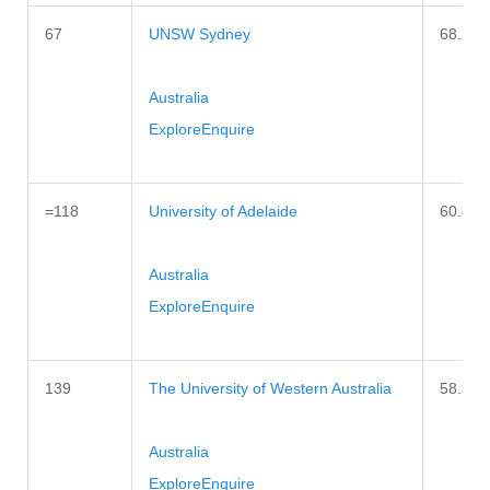
67
UNSW Sydney
68.2
Australia
Explore
Enquire
=118
University of Adelaide
60.4
Australia
Explore
Enquire
139
The University of Western Australia
58.3
Australia
Explore
Enquire