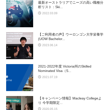
最新オーストラリアでニーズの高い職種分
析リスト：Ski...
2022.03.09
【ご利用者の声】ウーロンゴン大学栄養学
(UOW Bachelor...
2023.06.14
2021-2022年度 Victoria州のSkilled
Nominated Visa（S...
2021.07.19
【キャンペーン情報】Macleay Collegeよ
り 今学期限定...
電話
日本からの電話
LINE
メール
2020.05.15