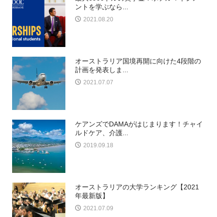
ントを学ぶなら...
2021.08.20
オーストラリア国境再開に向けた4段階の
計画を発表しま...
2021.07.07
ケアンズでDAMAがはじまります！チャイ
ルドケア、介護...
2019.09.18
オーストラリアの大学ランキング【2021
年最新版】
2021.07.09