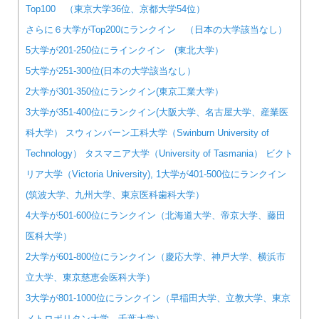
Top100 （東京大学36位、京都大学54位）
さらに６大学がTop200にランクイン （日本の大学該当なし）
5大学が201-250位にラインクイン (東北大学）
5大学が251-300位(日本の大学該当なし）
2大学が301-350位にランクイン(東京工業大学）
3大学が351-400位にランクイン(大阪大学、名古屋大学、産業医
科大学） スウィンバーン工科大学（Swinburn University of
Technology） タスマニア大学（University of Tasmania） ビクト
リア大学（Victoria University), 1大学が401-500位にランクイン
(筑波大学、九州大学、東京医科歯科大学）
4大学が501-600位にランクイン（北海道大学、帝京大学、藤田
医科大学）
2大学が601-800位にランクイン（慶応大学、神戸大学、横浜市
立大学、東京慈恵会医科大学）
3大学が801-1000位にランクイン（早稲田大学、立教大学、東京
メトロポリタン大学、千葉大学）