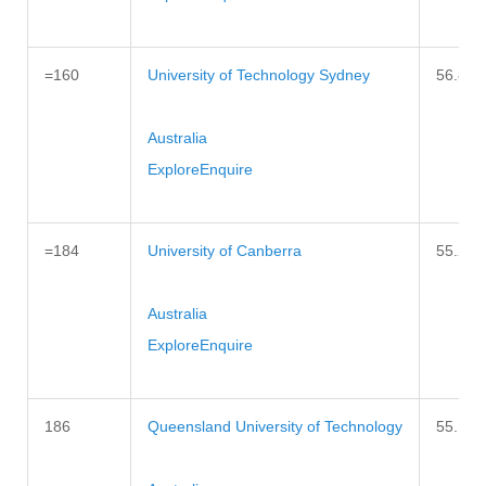
=160
University of Technology Sydney
56.8
Australia
Explore
Enquire
=184
University of Canberra
55.2
Australia
Explore
Enquire
186
Queensland University of Technology
55.1