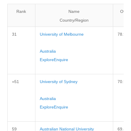
Rank
Name
Overa
Country/Region
31
University of Melbourne
78.9
Australia
Explore
Enquire
=51
University of Sydney
70.9
Australia
Explore
Enquire
59
Australian National University
69.8