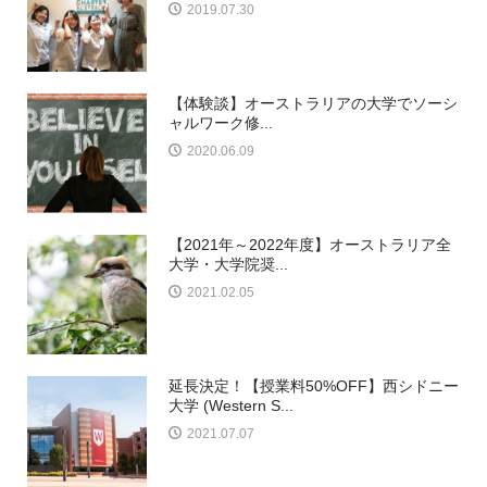
2019.07.30
【体験談】オーストラリアの大学でソーシ
ャルワーク修...
2020.06.09
【2021年～2022年度】オーストラリア全
大学・大学院奨...
2021.02.05
延長決定！【授業料50%OFF】西シドニー
大学 (Western S...
2021.07.07