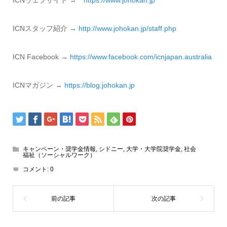
ICNウェブサイト →
https://www.johokan.jp
ICNスタッフ紹介 →
http://www.
johokan.jp/staff.php
ICN Facebook →
https://www.
facebook.com/icnjapan.
australia
ICNマガジン →
https://blog.
johokan.jp
キャンペーン・奨学金情報
,
シドニー
,
大学・大学院奨学金
,
社会
福祉（ソーシャルワーク）
コメント:
0