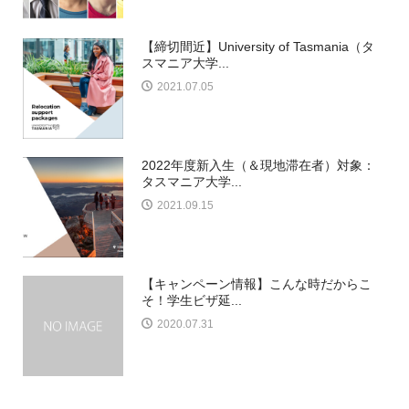
【締切間近】University of Tasmania（タ
スマニア大学...
2021.07.05
2022年度新入生（＆現地滞在者）対象：
タスマニア大学...
2021.09.15
【キャンペーン情報】こんな時だからこ
そ！学生ビザ延...
2020.07.31