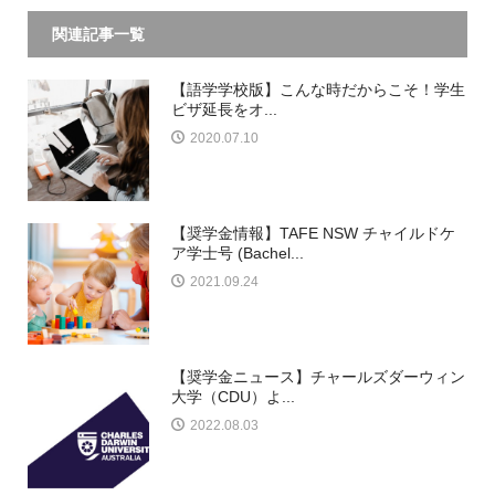
関連記事一覧
【語学学校版】こんな時だからこそ！学生
ビザ延長をオ...
2020.07.10
【奨学金情報】TAFE NSW チャイルドケ
ア学士号 (Bachel...
2021.09.24
【奨学金ニュース】チャールズダーウィン
大学（CDU）よ...
2022.08.03