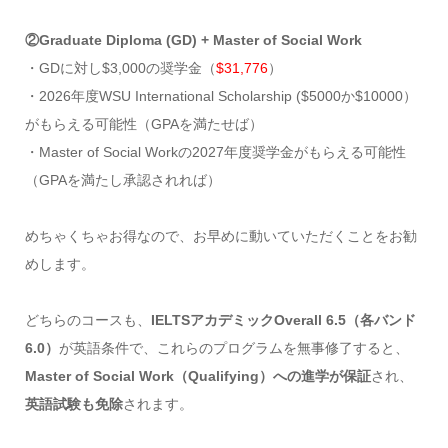
②Graduate Diploma (GD) + Master of Social Work
・GDに対し$3,000の奨学金（
$31,776
）
・2026年度WSU International Scholarship ($5000か$10000）
がもらえる可能性（GPAを満たせば）
・Master of Social Workの2027年度奨学金がもらえる可能性
（GPAを満たし承認されれば）
めちゃくちゃお得なので、お早めに動いていただくことをお勧
めします。
どちらのコースも、
IELTSアカデミックOverall 6.5（各バンド
6.0）
が英語条件で、これらのプログラムを無事修了すると、
Master of Social Work（Qualifying）への進学が保証
され、
英語試験も免除
されます。