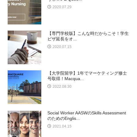
2020.07.29
【専門学校版】こんな時だからこそ！学生
ビザ延長をオ...
2020.07.15
【大学院留学】1年でマーケティング修士
号取得！Macqua...
2022.08.30
Social Worker AASWのSkills Assessment
のためのEnglis...
2021.04.15