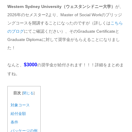
Western Sydney University（ウェスタンシドニー大学）
が、
2026年のセメスター2より、Master of Social Workのブリッジ
ングコースを開講することになったのですが（詳しくは
こちら
のブログ
にてご確認ください）、そのGraduate Certificateと
Graduate Diplomaに対して奨学金がもらえることになりまし
た！
$3000
なんと、
の奨学金が給付されます！！！詳細をまとめま
すね。
目次
[
閉じる
]
対象コース
給付金額
条件
パッケージの例