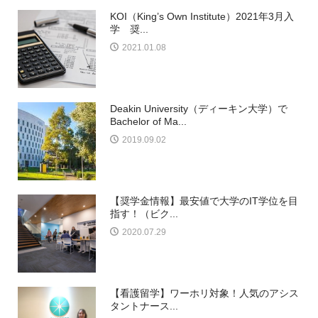
KOI（King’s Own Institute）2021年3月入
学 奨...
2021.01.08
Deakin University（ディーキン大学）で
Bachelor of Ma...
2019.09.02
【奨学金情報】最安値で大学のIT学位を目
指す！（ビク...
2020.07.29
【看護留学】ワーホリ対象！人気のアシス
タントナース...