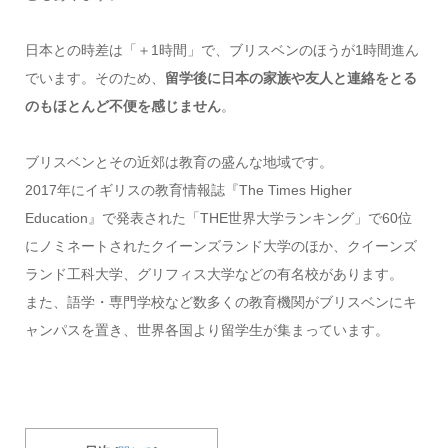
日本との時差は「＋1時間」で、ブリスベンのほうが1時間進ん
でいます。そのため、
留学後に日本の家族や友人と連絡をとる
のもほとんど不便を感じません
。
ブリスベンとその近郊は教育の盛んな地域です。
2017年にイギリスの教育情報誌『The Times Higher
Education』で発表された「THE世界大学ランキング」で60位
にノミネートされたクイーンズランド大学のほか、クイーンズ
ランド工科大学、グリフィス大学などの有名校があります。
また、語学・専門学校など数多くの教育機関がブリスベンにキ
ャンパスを置き、世界各国より留学生が集まっています。