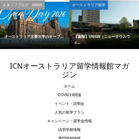
スタッフブログ MIWA
オーストラリア留学
オーストラリア主要大学のオープ...
【速報】UNSW（ニューサウスウ
ェ...
ICNオーストラリア留学情報館マガ
ジン
ホーム
COVID19関連
イベント・説明会
人気の留学プラン
キャンペーン・奨学金情報
語学学校情報
専門学校情報