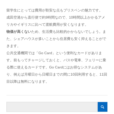
留学生にとっては費用が割安な点もブリスベンの魅力です。
成田空港から直行便で約9時間なので、10時間以上かかるアメ
リカやイギリスに比べて渡航費用が安くなります。
物価が高くない
ため、生活費も比較的かからないでしょう。ま
た、シェアハウスが多いことから住居費も安く抑えることがで
きます。
公共交通機関では「Go Card」という便利なカードがありま
す。前もってチャージしておくと、バスや電車、フェリーに乗
る際に使えるカードです。Go Cardにはお得なシステムがあ
り、例えば月曜日から日曜日までの間に10回利用すると、11回
目以降は無料になります。