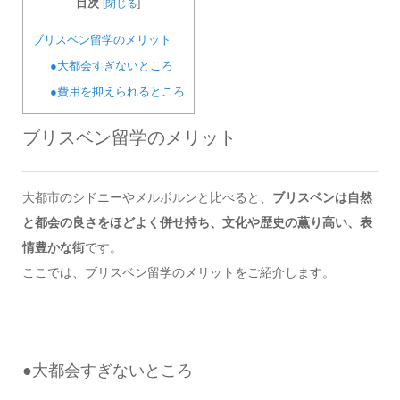
目次
[
閉じる
]
ブリスベン留学のメリット
●大都会すぎないところ
●費用を抑えられるところ
ブリスベン留学のメリット
大都市のシドニーやメルボルンと比べると、
ブリスベンは自然
と都会の良さをほどよく併せ持ち、文化や歴史の薫り高い、表
情豊かな街
です。
ここでは、ブリスベン留学のメリットをご紹介します。
●
大都会すぎないところ