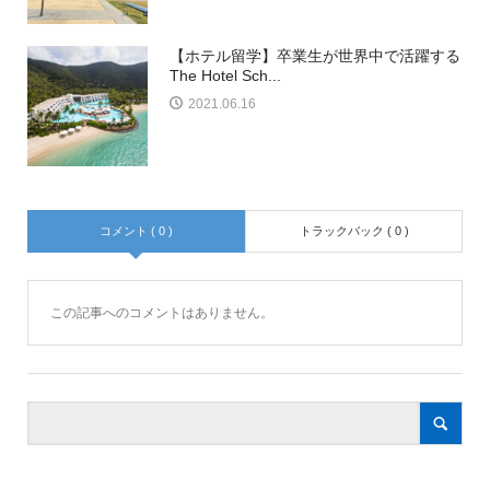
【ホテル留学】卒業生が世界中で活躍する
The Hotel Sch...
2021.06.16
コメント ( 0 )
トラックバック ( 0 )
この記事へのコメントはありません。