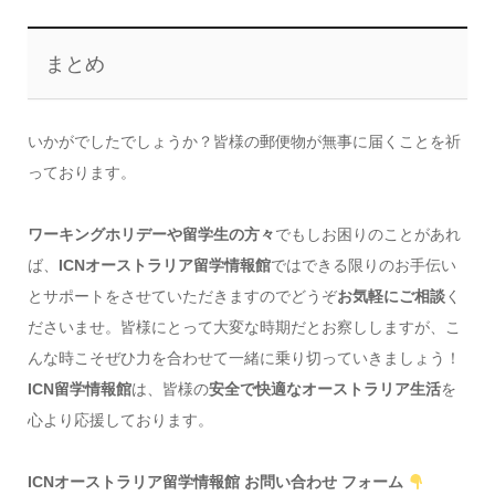
まとめ
いかがでしたでしょうか？皆様の郵便物が無事に届くことを祈
っております。
ワーキングホリデーや留学生の方々
でもしお困りのことがあれ
ば、
ICNオーストラリア留学情報館
ではできる限りのお手伝い
とサポートをさせていただきますのでどうぞ
お気軽にご相談
く
ださいませ。皆様にとって大変な時期だとお察ししますが、こ
んな時こそぜひ力を合わせて一緒に乗り切っていきましょう！
ICN留学情報館
は、皆様の
安全で快適なオーストラリア生活
を
心より応援しております。
ICNオーストラリア留学情報館 お問い合わせ フォーム