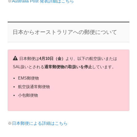
※
Australia Post 発表詳細はこちら
日本からオーストラリアへの郵便について
日本郵便は
4月10日（金）
より、以下の航空扱いまたは
SAL扱いとされる
通常郵便物の取扱いを停止
しています。
EMS郵便物
航空扱通常郵便物
小包郵便物
※
日本郵便による詳細はこちら