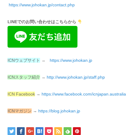
https://www.johokan.jp/contact.php
LINEでのお問い合わせはこちらから
ICNウェブサイト
→
https://www.johokan.jp
ICNスタッフ紹介
→
http://www.johokan.jp/
staff.php
ICN Facebook
→
https://www.
facebook.com/icnjapan.
australia
ICNマガジン
→
https://
blog.johokan.jp