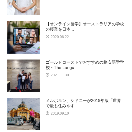
【オンライン留学】オーストラリアの学校
の授業を日本...
2020.06.22
ゴールドコーストでおすすめの格安語学学
校～The Langu...
2021.11.30
メルボルン、シドニーが2019年版「世界
で最も住みやす...
2019.09.10