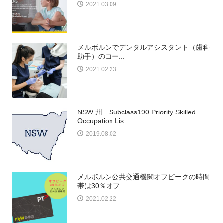
2021.03.09
メルボルンでデンタルアシスタント（歯科
助手）のコー...
2021.02.23
NSW 州 Subclass190 Priority Skilled
Occupation Lis...
2019.08.02
メルボルン公共交通機関オフピークの時間
帯は30％オフ...
2021.02.22