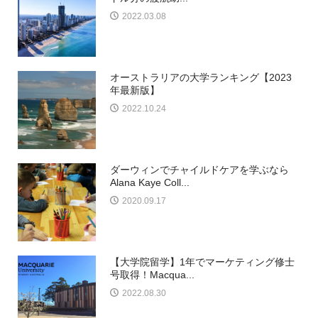
2022.03.08
オーストラリアの大学ランキング【2023
年最新版】
2022.10.24
ダーウィンでチャイルドケアを学ぶなら
Alana Kaye Coll...
2020.09.17
【大学院留学】1年でマーケティング修士
号取得！Macqua...
2022.08.30