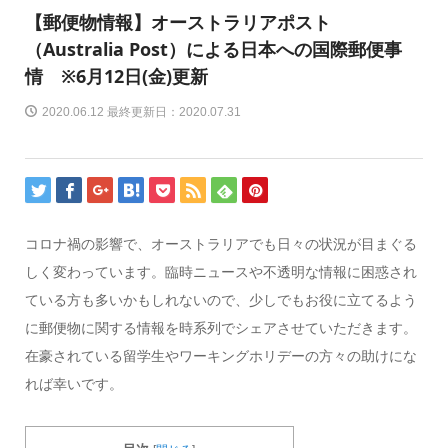
【郵便物情報】オーストラリアポスト
（Australia Post）による日本への国際郵便事
情 ※6月12日(金)更新
2020.06.12 最終更新日：2020.07.31
コロナ禍の影響で、オーストラリアでも日々の状況が目まぐる
しく変わっています。臨時ニュースや不透明な情報に困惑され
ている方も多いかもしれないので、少しでもお役に立てるよう
に郵便物に関する情報を時系列でシェアさせていただきます。
在豪されている留学生やワーキングホリデーの方々の助けにな
れば幸いです。