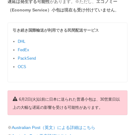
遅延は発生する可能性
があります。※ただし、
エコノミー
（Economy Service）小包は現在も受け付けていません
。
引き続き国際輸送が利用できる民間配送サービス
DHL
FedEx
PackSend
OCS
6月2日(火)以前に日本に送られた普通小包は、30営業日以
上の大幅な遅延の影響を受ける可能性があります。
※
Australian Post（英文）による詳細はこちら