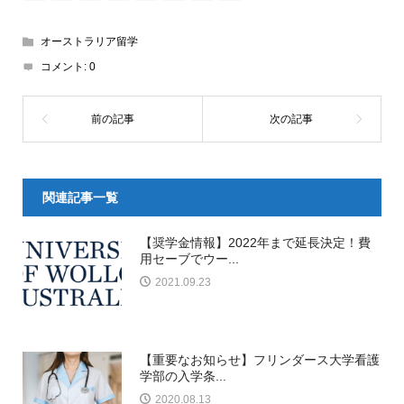
オーストラリア留学
コメント:
0
関連記事一覧
【奨学金情報】2022年まで延長決定！費
用セーブでウー...
2021.09.23
【重要なお知らせ】フリンダース大学看護
学部の入学条...
2020.08.13