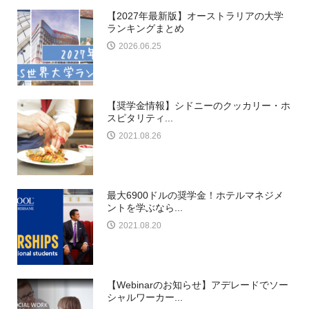
【2027年最新版】オーストラリアの大学
ランキングまとめ
2026.06.25
【奨学金情報】シドニーのクッカリー・ホ
スピタリティ...
2021.08.26
最大6900ドルの奨学金！ホテルマネジメ
ントを学ぶなら...
2021.08.20
【Webinarのお知らせ】アデレードでソー
シャルワーカー...