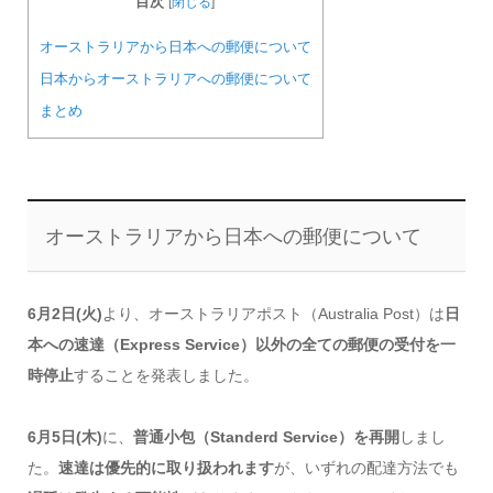
目次
[
閉じる
]
オーストラリアから日本への郵便について
日本からオーストラリアへの郵便について
まとめ
オーストラリアから日本への郵便について
6月2日(火)
より、オーストラリアポスト（Australia Post）は
日
本への速達（Express Service）以外の全ての郵便の受付を一
時停止
することを発表しました。
6月5日(木)
に、
普通小包（Standerd Service）を再開
しまし
た。
速達は優先的に取り扱われます
が、いずれの配達方法でも