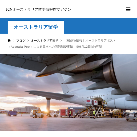
ICNオーストラリア留学情報館マガジン
オーストラリア留学
ブログ
オーストラリア留学
【郵便物情報】オーストラリアポスト
（Australia Post）による日本への国際郵便事情 ※6月12日(金)更新