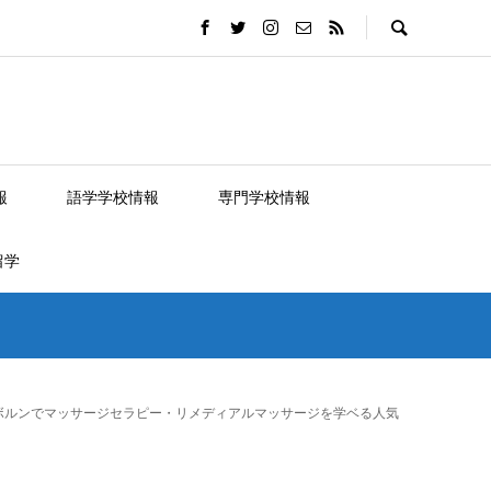
報
語学学校情報
専門学校情報
留学
ボルンでマッサージセラピー・リメディアルマッサージを学ベる人気