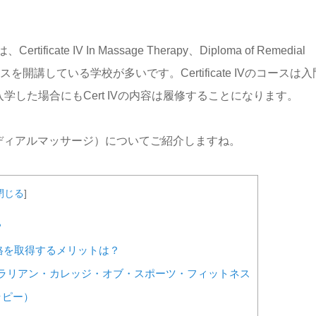
は、
Certificate IV In Massage Therapy、Diploma of Remedial
コースを開講している学校が多いです。
Certificate IVのコースは
geに直接入学した場合にもCert IVの内容は履修することになります。
ディアルマッサージ）についてご紹介しますね。
閉じる
]
？
の資格を取得するメリットは？
ACSF) / オーストラリアン・カレッジ・オブ・スポーツ・フィットネス
ジセラピー）