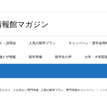
情報館マガジン
ト・説明会
人気の留学プラン
キャンペーン・奨学金情
種ビザ情報
留学準備
留学生の声
大学・大学院
ラピスト
,
メルボルン専門学校
,
人気の留学プラン
,
専門学校キャンペーン
メル