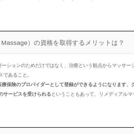
 Massage
）の資格を取得するメリットは？
ースは、リラクゼーションのためだけではなく、治療という観点からマッサー
スであること。
医療保険のプロバイダーとして登録ができるようになります
。
のサービスを受けられる
ということもあって、リメディアルマ
。