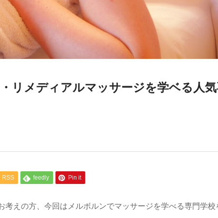
・リメディアルマッサージを学ベる人気
RSS
feedly
Pin it
お考えの方、今回はメルボルンでマッサージを学べる専門学校