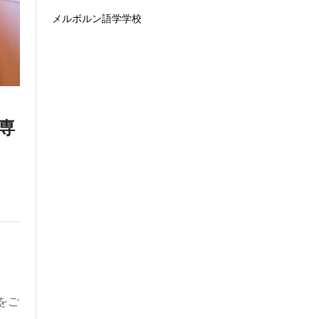
メルボルン語学学校
専
をご