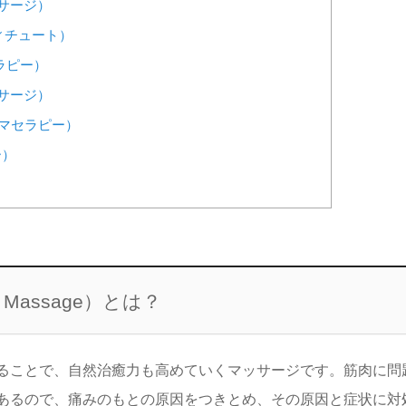
マッサージ）
スティチュート）
ージセラピー）
マッサージ）
カルアロマセラピー）
ー）
 Massage
）とは？
ることで、自然治癒力も高めていくマッサージです。筋肉に問
あるので、痛みのもとの原因をつきとめ、その原因と症状に対