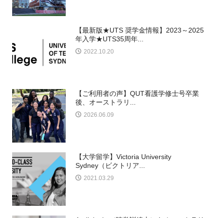
【最新版★UTS 奨学金情報】2023～2025
年入学★UTS35周年...
2022.10.20
【ご利用者の声】QUT看護学修士号卒業
後、オーストラリ...
2026.06.09
【大学留学】Victoria University
Sydney（ビクトリア...
2021.03.29