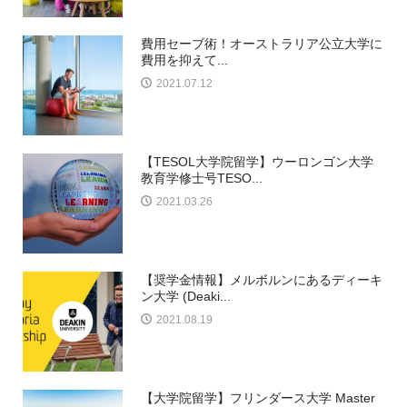
費用セーブ術！オーストラリア公立大学に
費用を抑えて...
2021.07.12
【TESOL大学院留学】ウーロンゴン大学
教育学修士号TESO...
2021.03.26
【奨学金情報】メルボルンにあるディーキ
ン大学 (Deaki...
2021.08.19
【大学院留学】フリンダース大学 Master