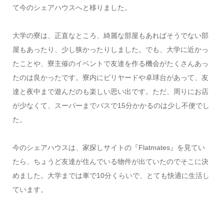
て今のシェアハウスへと移りました。
大学の寮は、正直なところ、綺麗な部屋もあればそうでない部
屋もあったり、少し狭かったりしました。でも、大学に近かっ
たことや、寮主催のイベントで友達を作る機会がたくさんあっ
たのは良かったです。寮内にビリヤードや卓球台があって、友
達と夜中まで遊んだのも楽しい思い出です。ただ、周りにお店
が少なくて、スーパーまでバスで15分かかるのは少し不便でし
た。
今のシェアハウスは、家探しサイトの『Flatmates』を見てい
たら、ちょうど友達が住んでいる物件が出ていたのでそこに決
めました。大学までは車で10分くらいで、とても快適に生活し
ています。