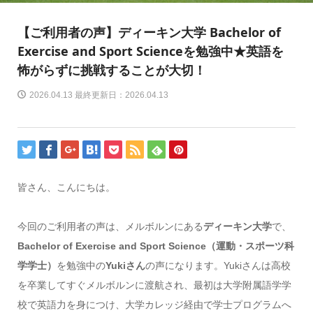
【ご利用者の声】ディーキン大学 Bachelor of
Exercise and Sport Scienceを勉強中★英語を
怖がらずに挑戦することが大切！
2026.04.13 最終更新日：2026.04.13
皆さん、こんにちは。
今回のご利用者の声は、メルボルンにある
ディーキン大学
で、
Bachelor of Exercise and Sport Science（運動・スポーツ科
学学士）
を勉強中の
Yukiさん
の声になります。Yukiさんは高校
を卒業してすぐメルボルンに渡航され、最初は大学附属語学学
校で英語力を身につけ、大学カレッジ経由で学士プログラムへ