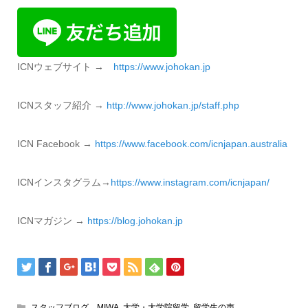
ICNウェブサイト →
https://www.johokan.jp
ICNスタッフ紹介 →
http://www.
johokan.jp/staff.php
ICN Facebook →
https://www.
facebook.com/icnjapan.
australia
ICNインスタグラム→
https://www.instagram.com/icnjapan/
ICNマガジン →
https://blog.
johokan.jp
スタッフブログ MIWA
,
大学・大学院留学
,
留学生の声