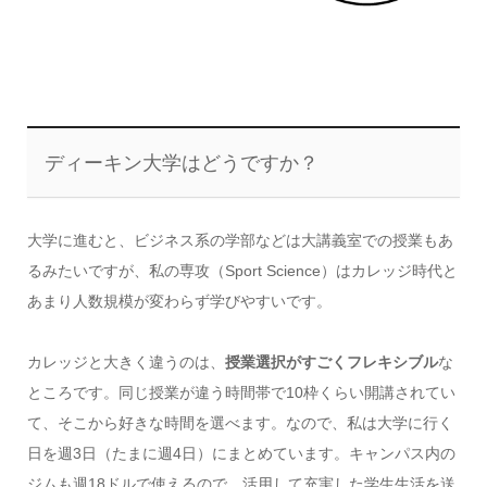
ディーキン大学はどうですか？
大学に進むと、ビジネス系の学部などは大講義室での授業もあ
るみたいですが、私の専攻（Sport Science）はカレッジ時代と
あまり人数規模が変わらず学びやすいです。
カレッジと大きく違うのは、
授業選択がすごくフレキシブル
な
ところです。同じ授業が違う時間帯で10枠くらい開講されてい
て、そこから好きな時間を選べます。なので、私は大学に行く
日を週3日（たまに週4日）にまとめています。キャンパス内の
ジムも週18ドルで使えるので、活用して充実した学生生活を送