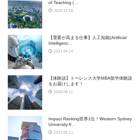
of Teaching (...
2020.11.16
【需要が高まる仕事】人工知能(Artificial
Intelligenc...
2021.04.14
【体験談】トーレンス大学MBA留学体験談
をお届けします！
2020.09.11
Impact Ranking世界1位！Western Sydney
Universityキ...
2023.05.11