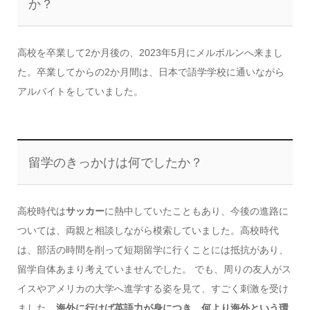
か？
高校を卒業して2か月後の、2023年5月にメルボルンへ来まし
た。卒業してからの2か月間は、日本で語学学校に通いながら
アルバイトをしていました。
留学のきっかけは何でしたか？
高校時代は
サッカー
に熱中していたこともあり、今後の進路に
ついては、両親と相談しながら模索していました。高校時代
は、部活の時間を削って短期留学に行くことには抵抗があり、
留学自体あまり考えていませんでした。 でも、周りの友人がス
イスやアメリカの大学へ進学する姿を見て、すごく刺激を受け
ました。
海外に行けば英語力が身につき、何より海外という環