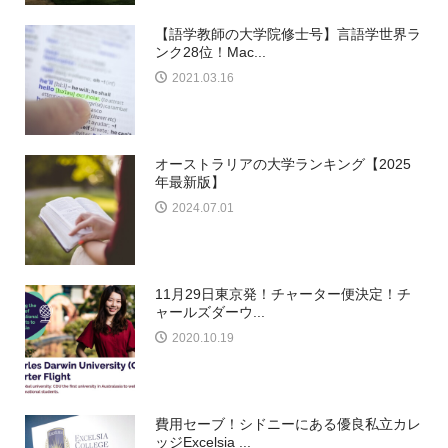
【語学教師の大学院修士号】言語学世界ラ
ンク28位！Mac...
2021.03.16
オーストラリアの大学ランキング【2025
年最新版】
2024.07.01
11月29日東京発！チャーター便決定！チ
ャールズダーウ...
2020.10.19
費用セーブ！シドニーにある優良私立カレ
ッジExcelsia ...