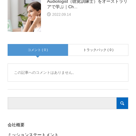
Audiologist（聴覚訓練士）をオーストラリ
アで学ぶ｜Ch...
2022.09.14
コメント ( 0 )
トラックバック ( 0 )
この記事へのコメントはありません。
会社概要
ミッションステートメント