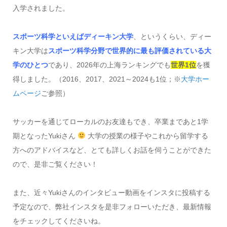
入学されました。
スポーツ科学といえばディーキン大学
、というくらい、ディー
キン大学は
スポーツ科学分野で世界的に最も評価されている大
学のひとつ
であり、2026年の上海ランキングでも
世界1位
を獲
得しました。（2016、2017、2021～2024も1位；※
大学ホー
ムページ
ご参照）
サッカーを通じてローカルのお友達もでき、卒業まであと1学
期となったYukiさん
大学の授業の様子やこれから留学する
方へのアドバイスなど、とても詳しくお話を伺うことができた
ので、是非ご覧ください！
また、近々Yukiさんのインタビュー動画をインスタに投稿する
予定なので、弊社インスタを是非フォローいただき、最新情報
をチェックしてくださいね。