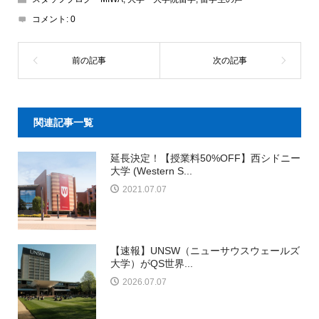
コメント:
0
関連記事一覧
延長決定！【授業料50%OFF】西シドニー
大学 (Western S...
2021.07.07
【速報】UNSW（ニューサウスウェールズ
大学）がQS世界...
2026.07.07