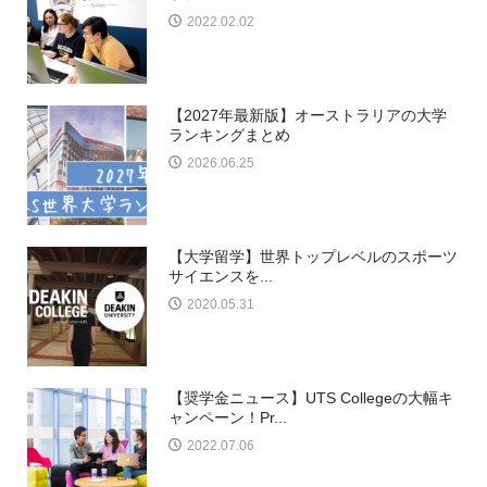
2022.02.02
【2027年最新版】オーストラリアの大学
ランキングまとめ
2026.06.25
【大学留学】世界トップレベルのスポーツ
サイエンスを...
2020.05.31
【奨学金ニュース】UTS Collegeの大幅キ
ャンペーン！Pr...
2022.07.06