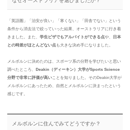
なぜオーストラリアを選びましたか？
「英語圏」「治安が良い」「寒くない」「田舎でない」という
条件から消去法で絞っていった結果、オーストラリアに行き着
きました。また、
学生ビザでもアルバイトができる点
や、
日本
との時差がほとんどない点
も大きな決め手になりました。
メルボルンに決めたのは、スポーツ系の分野を学びたいと思い
調べたところ、
Deakin（ディーキン）大学がSports Science
分野で非常に評価が高い
ことを知りました。そのDeakin大学が
メルボルンにあったため、自然とメルボルンに決まったという
感じです。
メルボルンに住んでみてどうですか？