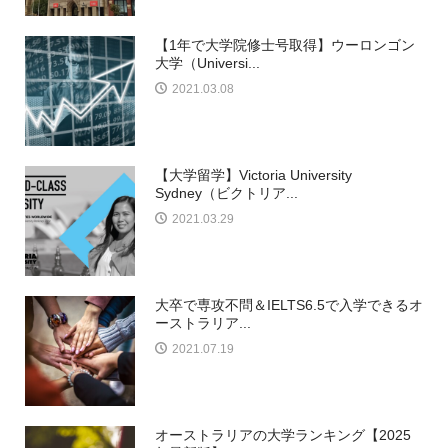
【1年で大学院修士号取得】ウーロンゴン
大学（Universi...
2021.03.08
【大学留学】Victoria University
Sydney（ビクトリア...
2021.03.29
大卒で専攻不問＆IELTS6.5で入学できるオ
ーストラリア...
2021.07.19
オーストラリアの大学ランキング【2025