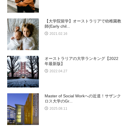
【大学院留学】オーストラリアで幼稚園教
師(Early chil...
2021.02.16
オーストラリアの大学ランキング【2022
年最新版】
2022.04.27
Master of Social Workへの近道！サザンク
ロス大学のGr...
2025.08.11