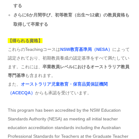
する
さらに6か月間学び、初等教育（出生〜12歳）の教員資格も
取得して卒業する
【得られる資格】
これらのTeachingコースは
NSW教育基準局（NESA）
によって
認定されており、初期教員養成の認定基準をすべて満たしてい
ます。これには、
卒業教員レベルにおけるオーストラリア教員
専門基準
も含まれます。
また、
オーストラリア児童教育・保育品質保証機関
（ACECQA）
からも承認を受けています。
This program has been accredited by the NSW Education
Standards Authority (NESA) as meeting all initial teacher
education accreditation standards including the Australian
Professional Standards for Teachers at the Graduate Teacher