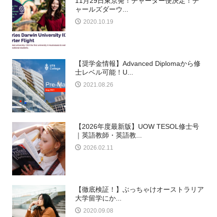
11月29日東京発！チャーター便決定！チ
ャールズダーウ...
2020.10.19
【奨学金情報】Advanced Diplomaから修
士レベル可能！U...
2021.08.26
【2026年度最新版】UOW TESOL修士号
｜英語教師・英語教...
2026.02.11
【徹底検証！】ぶっちゃけオーストラリア
大学留学にか...
2020.09.08