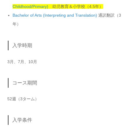
Childhood/Primary)
幼児教育＆小学校（4.5年）
Bachelor of Arts (Interpreting and Translation)
通訳翻訳（3
年）
入学時期
3月、7月、10月
コース期間
52週（3ターム）
入学条件