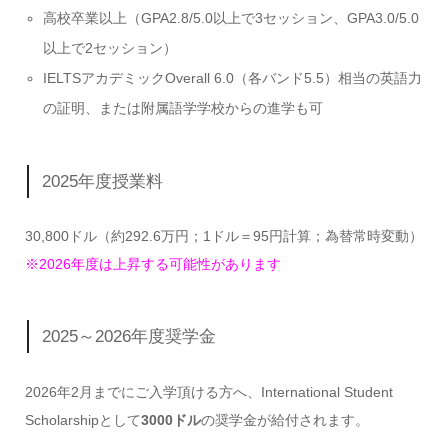
高校卒業以上（GPA2.8/5.0以上で3セッション、GPA3.0/5.0
以上で2セッション）
IELTSアカデミックOverall 6.0（各バンド5.5）相当の英語力
の証明、または附属語学学校からの進学も可
2025年度授業料
30,800ドル（約292.6万円；1ドル＝95円計算；為替常時変動）
※2026年度は上昇する可能性があります
2025～2026年度奨学金
2026年2月までにご入学頂ける方へ、International Student
Scholarshipとして
3000ドル
の奨学金が給付されます。