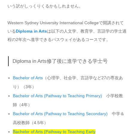
いう訳がしっくりくるかもしれません。
Western Sydney University International Collegeで開講されて
いる
Diploma in Arts
は以下の人文学、教育学、言語学の学士過
程の2年次へ進学できるパスウェイがあるコースです。
Diploma in Arts修了後に進学できる学士号
Bachelor of Arts
（心理学、社会学、言語学など27の専攻あ
り）（3年）
Bachelor of Arts (Pathway to Teaching Primary)
小学校教
師（4年）
Bachelor of Arts (Pathway to Teaching Secondary)
中学＆
高校教師（4.5年）
Bachelor of Arts (Pathway to Teaching Early