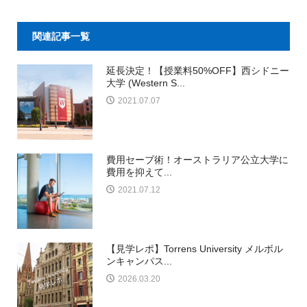
関連記事一覧
延長決定！【授業料50%OFF】西シドニー
大学 (Western S...
2021.07.07
費用セーブ術！オーストラリア公立大学に
費用を抑えて...
2021.07.12
【見学レポ】Torrens University メルボル
ンキャンパス...
2026.03.20