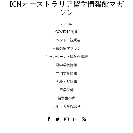
ICNオーストラリア留学情報館マガ
ジン
ホーム
COVID19関連
イベント・説明会
人気の留学プラン
キャンペーン・奨学金情報
語学学校情報
専門学校情報
各種ビザ情報
留学準備
留学生の声
大学・大学院留学
電話
日本からの電話
LINE
メール