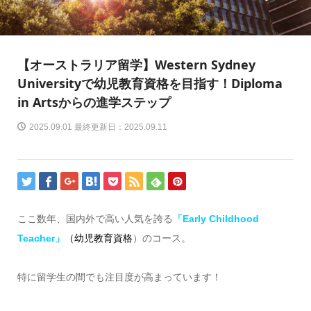
【オーストラリア留学】Western Sydney
Universityで幼児教育資格を目指す！Diploma
in Artsからの進学ステップ
2025.09.01 最終更新日：2025.09.11
ここ数年、国内外で高い人気を誇る
「Early Childhood
Teacher」
（幼児教育
資格
）のコース。
特に留学生の間でも注目度が高まっています！