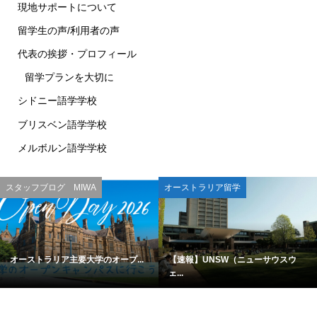
現地サポートについて
留学生の声/利用者の声
代表の挨拶・プロフィール
留学プランを大切に
シドニー語学学校
ブリスベン語学学校
メルボルン語学学校
スタッフブログ MIWA
オーストラリア留学
オーストラリア主要大学のオープ...
【速報】UNSW（ニューサウスウ
ェ...