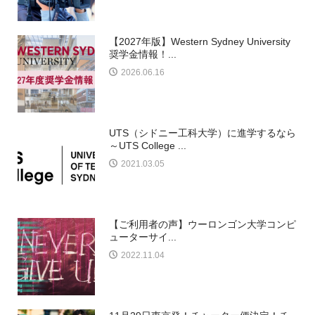
【2027年版】Western Sydney University
奨学金情報！...
2026.06.16
UTS（シドニー工科大学）に進学するなら
～UTS College ...
2021.03.05
【ご利用者の声】ウーロンゴン大学コンピ
ューターサイ...
2022.11.04