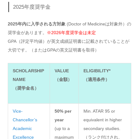
2025年度奨学金
2025年内に入学される方対象
(Doctor of Medicineは対象外）の
奨学金があります。
※2026年度奨学金は未定
GPA（評定平均値）が英文成績証明書に記載されていることが
大切です。（またはGPAの英文証明書を取得）
SCHOLARSHIP
VALUE
ELIGIBILITY*
NAME
（金額）
（適用条件）
（奨学金名）
Vice-
50% per
Min. ATAR 95 or
Chancellor’s
year
equivalent in higher
Academic
(up to a
secondary studies.
Excellence
maximum
（ランク付けされ、