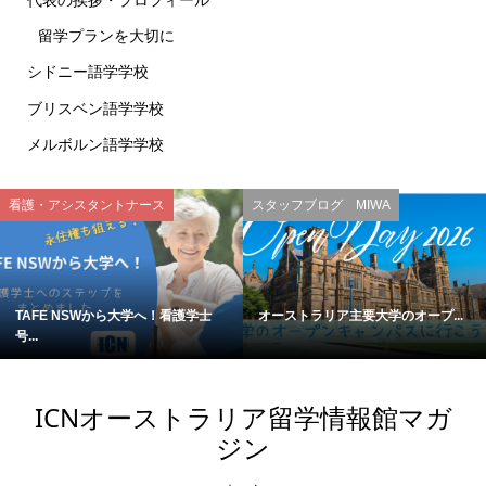
代表の挨拶・プロフィール
留学プランを大切に
シドニー語学学校
ブリスベン語学学校
メルボルン語学学校
看護・アシスタントナース
スタッフブログ MIWA
TAFE NSWから大学へ！看護学士
オーストラリア主要大学のオープ...
号...
ICNオーストラリア留学情報館マガ
ジン