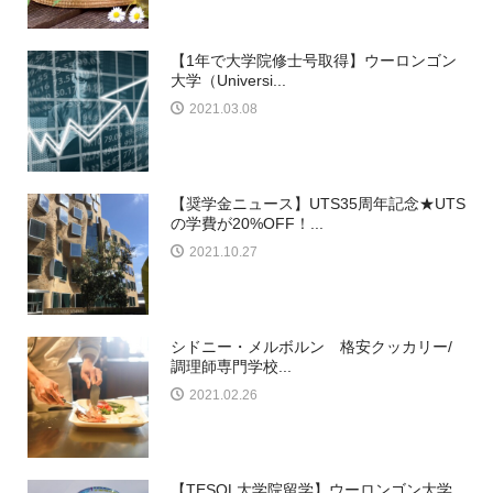
【1年で大学院修士号取得】ウーロンゴン
大学（Universi...
2021.03.08
【奨学金ニュース】UTS35周年記念★UTS
の学費が20%OFF！...
2021.10.27
シドニー・メルボルン 格安クッカリー/
調理師専門学校...
2021.02.26
【TESOL大学院留学】ウーロンゴン大学