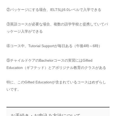
②パッケージにする場合、IELTSは6.0レベルで入学できる
③英語コースが必要な場合、複数の語学学校と提携していてパ
ッケージ入学ができる
④コース中、Tutorial Supportが毎日ある（午後4時～6時）
⑤チャイルドケアのBachelorコースの実習にはGifted
Education（ギフテッド）とアボリジナル教育のクラスがある
特に、このGifted Educationが含まれているコースはめずらし
いです。
お手続き・お申込み方法について