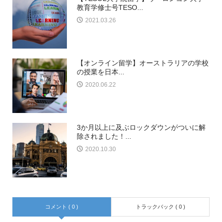
教育学修士号TESO...
2021.03.26
【オンライン留学】オーストラリアの学校
の授業を日本...
2020.06.22
3か月以上に及ぶロックダウンがついに解
除されました！...
2020.10.30
コメント ( 0 )
トラックバック ( 0 )