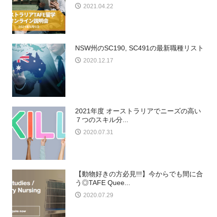
2021.04.22
NSW州のSC190, SC491の最新職種リスト
2020.12.17
2021年度 オーストラリアでニーズの高い
７つのスキル分...
2020.07.31
【動物好きの方必見!!!】今からでも間に合
う◎TAFE Quee...
2020.07.29