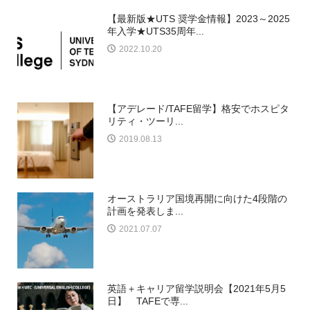
【最新版★UTS 奨学金情報】2023～2025
年入学★UTS35周年...
2022.10.20
【アデレード/TAFE留学】格安でホスピタ
リティ・ツーリ...
2019.08.13
オーストラリア国境再開に向けた4段階の
計画を発表しま...
2021.07.07
英語＋キャリア留学説明会【2021年5月5
日】 TAFEで専...