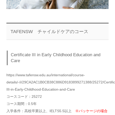
TAFENSW チャイルドケアのコース
Certificate III in Early Childhood Education and
Care
https://www.tafensw.edu.au/international/course-
details/-/i/29CA2AC1B0CB38C886D9183899271388/25272/Certific
III-in-Early-Childhood-Education-and-Care
コースコード：25272
コース期間：0.5年
入学条件：高校卒業以上、IELTS5.5以上
※パッケージの場合