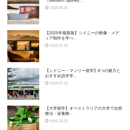
（Western Sydney ...
2025.09.15
【2025年最新版】シドニーの映像・メデ
ィア制作を学べ...
2025.07.29
【シドニー・マンリー留学】6つの魅力と
おすすめ語学学...
2019.07.22
【大学留学】オーストラリアの大学で自然
療法・栄養療...
2020.10.23