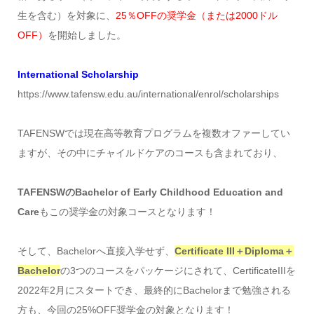
生を含む）を対象に、
25％OFFの奨学金（または2000ドル
OFF）
を開始しました。
International Scholarship
https://www.tafensw.edu.au/international/enrol/scholarships
TAFENSWでは現在高等教育プログラムを複数オファーしてい
ますが、その中にチャイルドケアのコースも含まれており、
TAFENSWのBachelor of Early Childhood Education and
Care
もこの奨学金の対象コースとなります！
そして、Bachelorへ直接入学せず、
Certificate III＋Diploma＋
Bachelor
の3つのコースをパッケージにされて、CertificateIIIを
2022年2月にスタートでき、最終的にBachelorまで勉強される
方も、今回の25%OFF奨学金の対象となります！