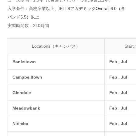
入学条件：高校卒業以上、
IELTSアカデミックOverall 6.0（各
バンド5.5）以上
実習時間数：240時間
Locations（キャンパス）
Star
Bankstown
Feb , Jul
Campbelltown
Feb , Jul
Glendale
Feb , Jul
Meadowbank
Feb , Jul
Nirimba
Feb , Jul