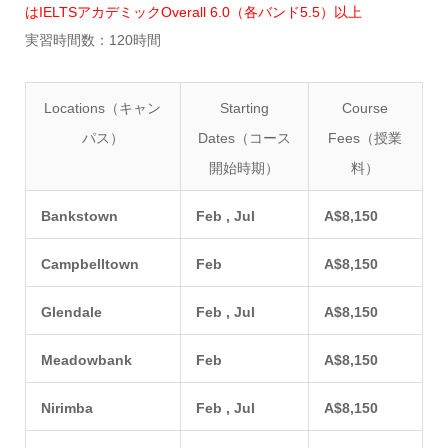
はIELTSアカデミックOverall 6.0（各バンド5.5）以上
実習時間数：120時間
Locations（キャン
Starting
Course
パス）
Dates（コース
Fees（授業
開始時期）
料）
Bankstown
Feb , Jul
A$8,150
Campbelltown
Feb
A$8,150
Glendale
Feb , Jul
A$8,150
Meadowbank
Feb
A$8,150
Nirimba
Feb , Jul
A$8,150