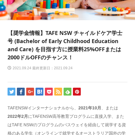
【奨学金情報】TAFE NSW チャイルドケア学士
号 (Bachelor of Early Childhood Education
and Care) を目指す方に授業料25%OFFまたは
2000ドルOFFのチャンス！
2021.09.24 最終更新日：2021.09.24
TAFENSWインターナショナルから、
2021年10月
、または
2022年2月
にTAFENSW高等教育プログラムに直接入学、また
はTAFE NSWのプログラムのパスウェイを経由して就学する資
格のある学生（オンラインで就学するオーストラリア国外の学