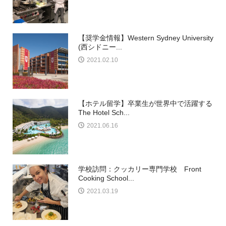
【奨学金情報】Western Sydney University
(西シドニー...
2021.02.10
【ホテル留学】卒業生が世界中で活躍する
The Hotel Sch...
2021.06.16
学校訪問：クッカリー専門学校 Front
Cooking School...
2021.03.19