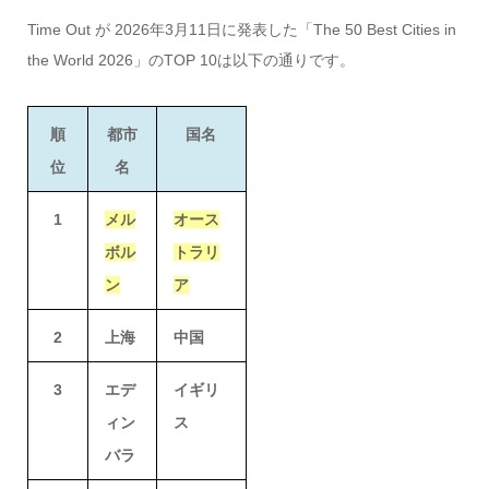
Time Out が 2026年3月11日に発表した「The 50 Best Cities in
the World 2026」のTOP 10は以下の通りです。
順
都市
国名
位
名
1
メル
オース
ボル
トラリ
ン
ア
2
上海
中国
3
エデ
イギリ
ィン
ス
バラ