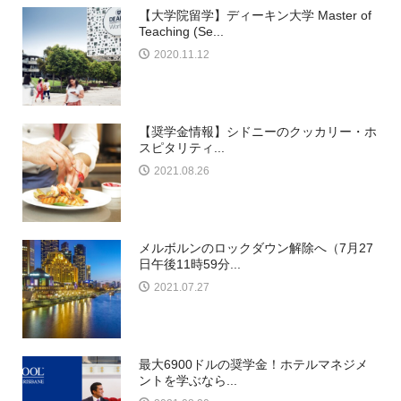
【大学院留学】ディーキン大学 Master of
Teaching (Se...
2020.11.12
【奨学金情報】シドニーのクッカリー・ホ
スピタリティ...
2021.08.26
メルボルンのロックダウン解除へ（7月27
日午後11時59分...
2021.07.27
最大6900ドルの奨学金！ホテルマネジメ
ントを学ぶなら...