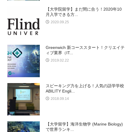
【大学院留学】まだ間に合う！2020年10
月入学できる方...
2020.09.25
Greenwich 新コーススタート！クリエイテ
ィブ業界（IT...
2019.02.22
スピーキング力を上げる！人気の語学学校
ABILITY Engli...
2018.09.14
【大学留学】海洋生物学 (Marine Biology)
で世界ランキ...