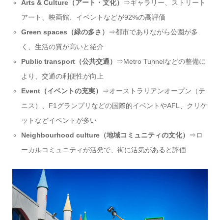
Arts & Culture（アート・文化）
⇒ギャラリー、ストリート
アート、映画館、イベントなどが92%の高評価
Green spaces（緑の多さ）
⇒都市でありながら公園が多
く、生活の質が高いと紹介
Public transport（公共交通）
⇒Metro Tunnelなどの整備に
より、交通の利便性が向上
Event（イベントの充実）
⇒オーストラリアンオープン（テ
ニス）、F1グランプリなどの国際的イベントやAFL、クリケ
ットなどイベントが多い
Neighbourhood culture（地域コミュニティの文化）
⇒ロ
ーカルコミュニティが活発で、街に活気があると評価