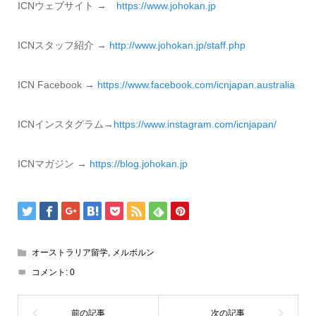
ICNウェブサイト →
https://www.johokan.jp
ICNスタッフ紹介 →
http://www.
johokan.jp/staff.php
ICN Facebook →
https://www.
facebook.com/icnjapan.
australia
ICNインスタグラム→
https://www.instagram.com/icnjapan/
ICNマガジン →
https://blog.
johokan.jp
オーストラリア留学
,
メルボルン
コメント:
0