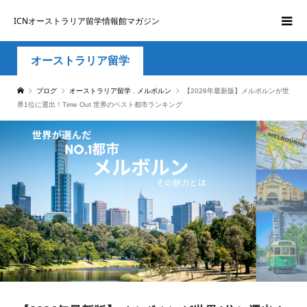
ICNオーストラリア留学情報館マガジン
オーストラリア留学
ブログ
オーストラリア留学
,
メルボルン
【2026年最新版】メルボルンが世
界1位に選出！Time Out 世界のベスト都市ランキング