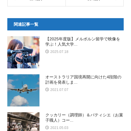
関連記事一覧
【2025年度版】メルボルン留学で映像を
学ぶ！人気大学...
2025.07.18
オーストラリア国境再開に向けた4段階の
計画を発表しま...
2021.07.07
クッカリー（調理師）＆パティシエ（お菓
子職人）コー...
2021.05.03