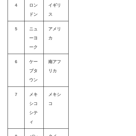
4
ロン
イギリ
ドン
ス
5
ニュ
アメリ
ーヨ
カ
ーク
6
ケー
南アフ
プタ
リカ
ウン
7
メキ
メキシ
シコ
コ
シテ
ィ