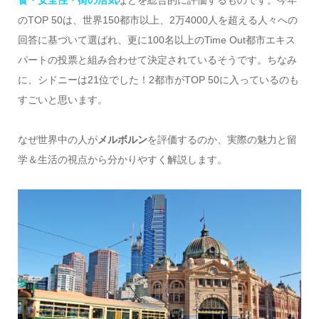
食・安全性・街の活気
などを総合的に評価するものです。今年
のTOP 50は、世界150都市以上、2万4000人を超える人々への
回答に基づいて選ばれ、更に100名以上のTime Out都市エキス
パートの投票と組み合わせて決定されているそうです。ちなみ
に、シドニーは21位でした！2都市がTOP 50に入っているのも
すごいと思います。
なぜ世界中の人が
メルボルン
を評価するのか、実際の魅力と留
学＆生活の視点から分かりやすく解説します。