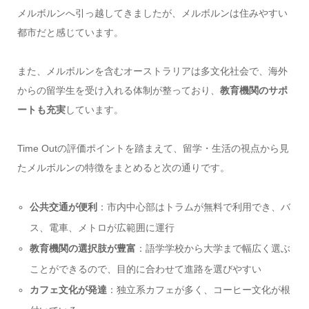
メルボルンへ引っ越してきましたが、メルボルンは住みやすい
都市だと感じています。
また、メルボルンを含むオーストラリアは多文化社会で、海外
からの留学生を受け入れる体制が整っており、
教育機関のサポ
ートも充実
しています。
Time Outの評価ポイントを踏まえて、留学・生活の視点から見
たメルボルンの特徴をまとめると次の通りです。
公共交通が便利
：市内中心部はトラムが無料で利用でき、バ
ス、電車、メトロが広範囲に運行
教育機関の選択肢が豊富
：語学学校から大学まで幅広く選ぶ
ことができるので、目的に合わせて進路を選びやすい
カフェ文化が発達
：独立系カフェが多く、コーヒー文化が根