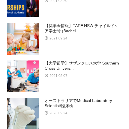
2021.08.20
【奨学金情報】TAFE NSW チャイルドケ
ア学士号 (Bachel...
2021.09.24
【大学留学】サザンクロス大学 Southern
Cross Univers...
2021.05.07
オーストラリアでMedical Laboratory
Scientist/臨床検...
2020.09.24