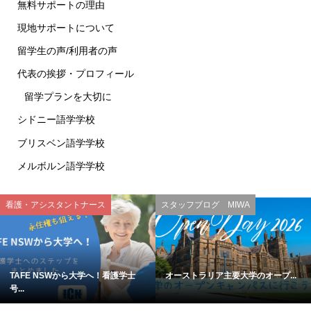
無料サポートの理由
現地サポートについて
留学生の声/利用者の声
代表の挨拶・プロフィール
留学プランを大切に
シドニー語学学校
ブリスベン語学学校
メルボルン語学学校
看護・アシスタントナース
スタッフブログ MIWA
TAFE NSWから大学へ！看護学士
オーストラリア主要大学のオープ...
号...