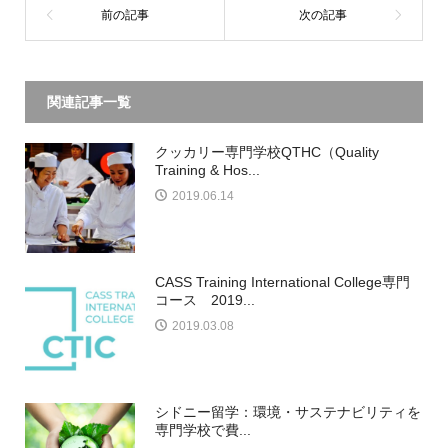
関連記事一覧
クッカリー専門学校QTHC（Quality
Training & Hos...
2019.06.14
CASS Training International College専門
コース 2019...
2019.03.08
シドニー留学：環境・サステナビリティを
専門学校で費...