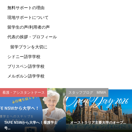
無料サポートの理由
現地サポートについて
留学生の声/利用者の声
代表の挨拶・プロフィール
留学プランを大切に
シドニー語学学校
ブリスベン語学学校
メルボルン語学学校
看護・アシスタントナース
スタッフブログ MIWA
TAFE NSWから大学へ！看護学士
オーストラリア主要大学のオープ...
号...