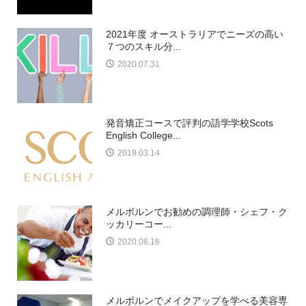
2021年度 オーストラリアでニーズの高い
７つのスキル分...
2020.07.31
発音矯正コースで評判の語学学校Scots
English College...
2019.03.14
メルボルンでお勧めの調理師・シェフ・ク
ッカリーコー...
2020.06.16
メルボルンでメイクアップを学べる美容専