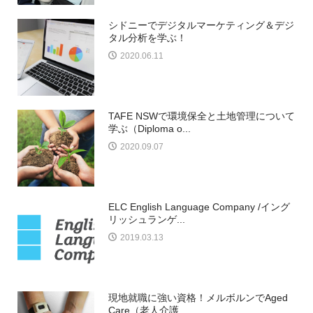
シドニーでデジタルマーケティング＆デジ
タル分析を学ぶ！
2020.06.11
TAFE NSWで環境保全と土地管理について
学ぶ（Diploma o...
2020.09.07
ELC English Language Company /イング
リッシュランゲ...
2019.03.13
現地就職に強い資格！メルボルンでAged
Care（老人介護...