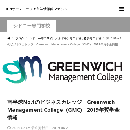
ICNオーストラリア留学情報館マガジン
シドニー専門学校
ブログ
シドニー専門学校
,
メルボルン専門学校
,
格安専門学校
南半球No.1
のビジネスカレッジ Greenwich Management College（GMC) 2019年奨学金情報
南半球No.1のビジネスカレッジ Greenwich
Management College（GMC) 2019年奨学金
情報
2019.03.05 最終更新日：2019.06.21