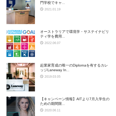
門学校でキャ...
2021.01.19
オーストラリアで環境学・サステイナビリ
ティ学を費用...
2022.06.07
起業家育成の唯一のDiplomaを有するカレ
ッジLaneway In...
2019.03.05
【キャンペーン情報】AITより7月入学生の
ための期間限...
2020.06.11