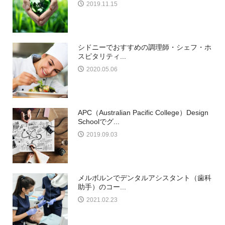
2019.11.15
シドニーでおすすめの調理師・シェフ・ホ
スピタリティ...
2020.05.06
APC（Australian Pacific College）Design
Schoolでグ...
2019.09.03
メルボルンでデンタルアシスタント（歯科
助手）のコー...
2021.02.23