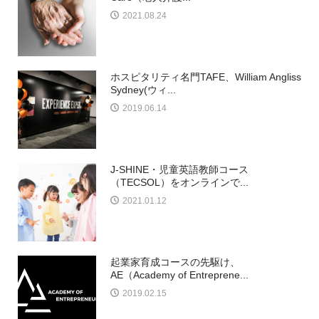
2021.08.24
ホスピタリティ名門TAFE、William Angliss
Sydney(ウィ...
2019.06.14
J-SHINE・児童英語教師コース
（TECSOL）をオンラインで...
2021.01.12
起業家育成コースの先駆け、
AE（Academy of Entreprene...
2019.02.15