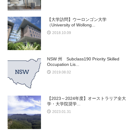
【大学訪問】ウーロンゴン大学
（University of Wollong...
2018.10.09
NSW 州 Subclass190 Priority Skilled
Occupation Lis...
2019.08.02
【2023～2024年度】オーストラリア全大
学・大学院奨学...
2023.01.31