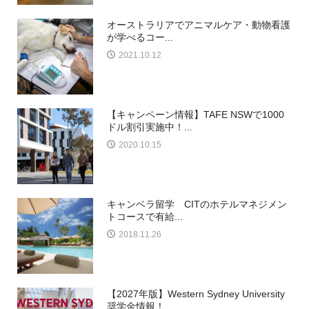
オーストラリアでアニマルケア・動物看護
が学べるコー...
2021.10.12
【キャンペーン情報】TAFE NSWで1000
ドル割引実施中！...
2020.10.15
キャンベラ留学 CITのホテルマネジメン
トコースで有給...
2018.11.26
【2027年版】Western Sydney University
奨学金情報！...