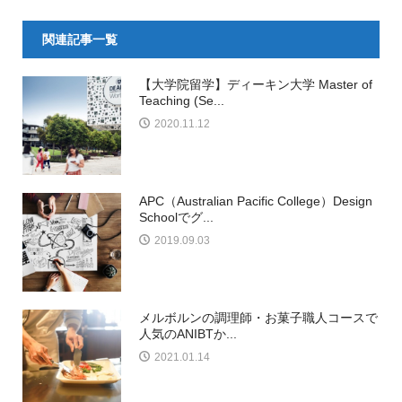
関連記事一覧
【大学院留学】ディーキン大学 Master of
Teaching (Se...
2020.11.12
APC（Australian Pacific College）Design
Schoolでグ...
2019.09.03
メルボルンの調理師・お菓子職人コースで
人気のANIBTか...
2021.01.14