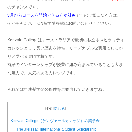
のチャンスです。
9月からコースを開始できる方が対象
ですので気になる方は、
今がチャンス！ICN留学情報館にお問い合わせください。
Kenvale Collegeはオーストラリアで最初の私立ホスピタリティ
カレッジとして長い歴史を持ち、リーズナブルな費用でしっか
りと学べる専門学校です。
有給のインターンシップが授業に組み込まれていることも大き
な魅力で、人気のあるカレッジです。
それでは早速奨学金の条件をご案内していきますね。
目次
[
閉じる
]
Kenvale College（ケンヴェールカレッジ）の奨学金
The Jreissati International Student Scholarship