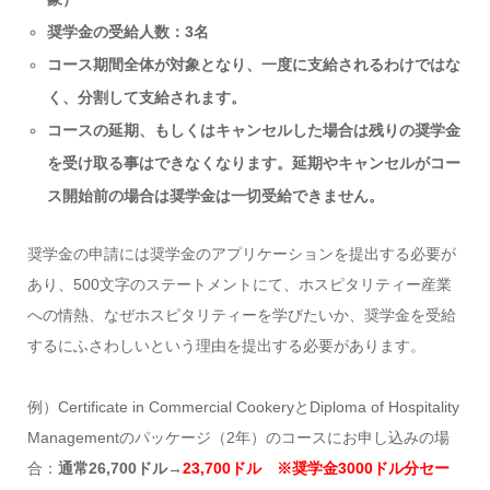
奨学金の受給人数：3名
コース期間全体が対象となり、一度に支給されるわけではな
く、分割して支給されます。
コースの延期、もしくはキャンセルした場合は残りの奨学金
を受け取る事はできなくなります。延期やキャンセルがコー
ス開始前の場合は奨学金は一切受給できません。
奨学金の申請には奨学金のアプリケーションを提出する必要が
あり、500文字のステートメントにて、ホスピタリティー産業
への情熱、なぜホスピタリティーを学びたいか、奨学金を受給
するにふさわしいという理由を提出する必要があります。
例）Certificate in Commercial CookeryとDiploma of Hospitality
Managementのパッケージ（2年）のコースにお申し込みの場
合：
通常26,700ドル
→
23,700ドル ※奨学金3000ドル分セー