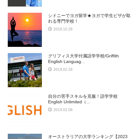
シドニーでヨガ留学★ヨガで学生ビザが取
れる専門学校！
2018.10.26
グリフィス大学付属語学学校/Griffith
English Languag...
2019.02.28
自分の苦手スキルを克服！語学学校
English Unlimited（...
2019.02.08
オーストラリアの大学ランキング【2023