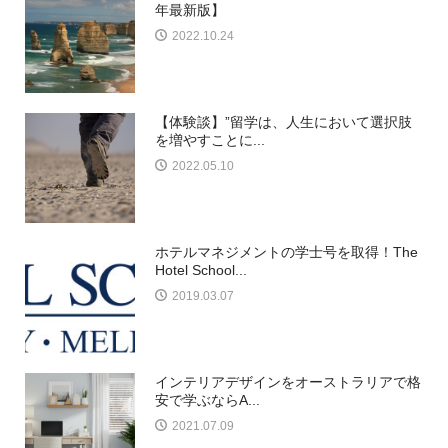
年最新版】
2022.10.24
【体験談】”留学は、人生において選択肢
を増やすことに...
2022.05.10
ホテルマネジメントの学士号を取得！The
Hotel School...
2019.03.07
インテリアデザインをオーストラリアで格
安で学ぶならA...
2021.07.09