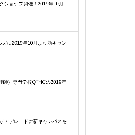
クショップ開催！2019年10月1
ルズに2019年10月より新キャン
）専門学校QTHCの2019年
Cがアデレードに新キャンパスを