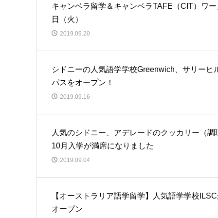
キャンベラ留学＆キャンベラTAFE（CIT）ワー
日（火）
2019.09.20
シドニーの人気語学学校Greenwich、サリーヒ
パスをオープン！
2019.09.16
人気のシドニー、アデレードのクッカリー（調理師
10月入学が満席になりました
2019.09.04
【オーストラリア語学留学】人気語学学校ILS
オープン