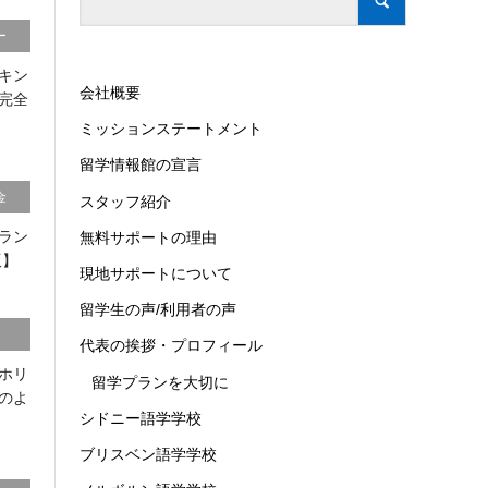
ー
キン
会社概要
完全
ミッションステートメント
留学情報館の宣言
金
スタッフ紹介
ラン
無料サポートの理由
版】
現地サポートについて
留学生の声/利用者の声
代表の挨拶・プロフィール
ホリ
留学プランを大切に
のよ
シドニー語学学校
ブリスベン語学学校