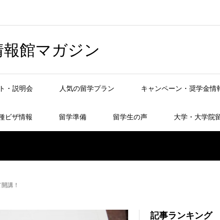
情報館マガジン
ト・説明会
人気の留学プラン
キャンペーン・奨学金情
種ビザ情報
留学準備
留学生の声
大学・大学院
て開講！
記事ランキング