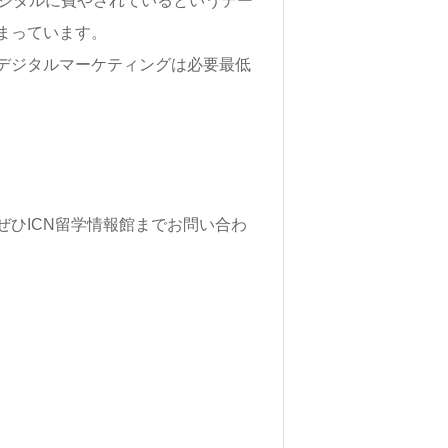
デジタルに費やされているというデー
まっています。
デジタルマーケティングは必要最低
ひICN留学情報館までお問い合わ