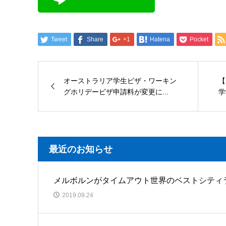
Tweet
Share
+1
Hatena
Pocket
オーストラリア学生ビザ・ワーキン
【
グホリデービザ申請料が変更に...
学
最近のお知らせ
メルボルンがタイムアウト世界のベストシティ
2019.09.24