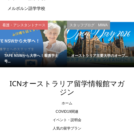
メルボルン語学学校
看護・アシスタントナース
スタッフブログ MIWA
TAFE NSWから大学へ！看護学士
オーストラリア主要大学のオープ...
号...
ICNオーストラリア留学情報館マガ
ジン
ホーム
COVID19関連
イベント・説明会
人気の留学プラン