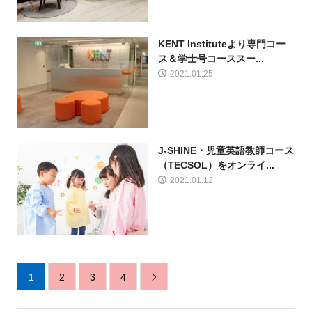
KENT Instituteより専門コー
ス＆学士号コーススー...
2021.01.25
J-SHINE・児童英語教師コース
（TECSOL）をオンライ...
2021.01.12
1
2
3
4
