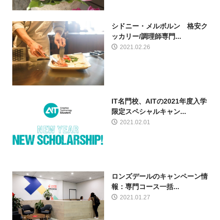
シドニー・メルボルン 格安ク
ッカリー/調理師専門...
2021.02.26
IT名門校、AITの2021年度入学
限定スペシャルキャン...
2021.02.01
ロンズデールのキャンペーン情
報：専門コース一括...
2021.01.27